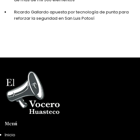
Ricardo Gallardo apuesta por tecnología de punta para
reforzar la seguridad en San Luis Potosí
Menú
Inicio