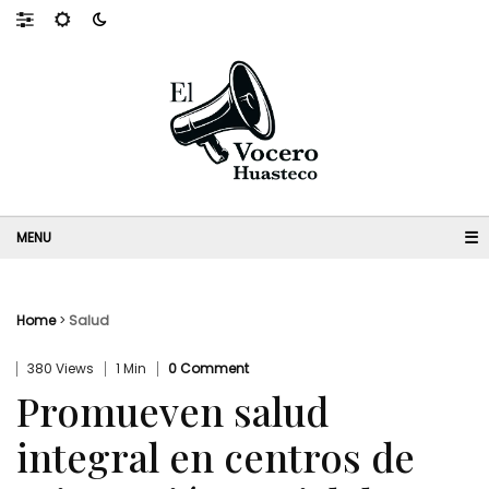
☰
Home
>
Salud
380 Views
1 Min
0 Comment
Promueven salud
integral en centros de