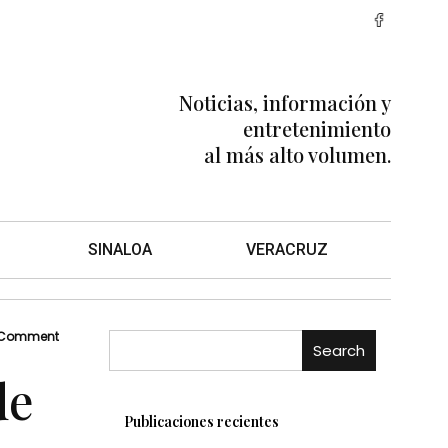
Noticias, información y
entretenimiento
al más alto volumen.
SINALOA
VERACRUZ
 Comment
Search
de
Publicaciones recientes