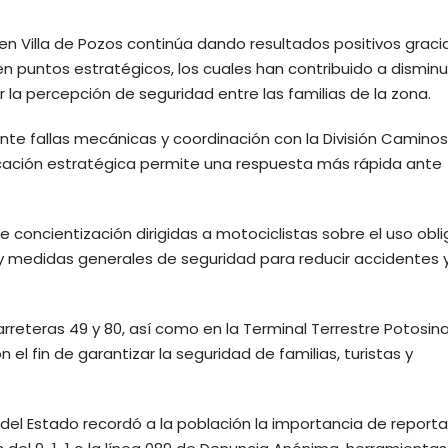
 en Villa de Pozos continúa dando resultados positivos gracia
 puntos estratégicos, los cuales han contribuido a disminu
 la percepción de seguridad entre las familias de la zona.
ante fallas mecánicas y coordinación con la División Camino
icación estratégica permite una respuesta más rápida ante
concientización dirigidas a motociclistas sobre el uso obli
y medidas generales de seguridad para reducir accidentes 
carreteras 49 y 80, así como en la Terminal Terrestre Potosin
 el fin de garantizar la seguridad de familias, turistas y
del Estado recordó a la población la importancia de reporta