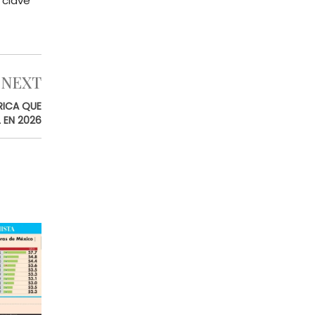
 clave
NEXT
RICA QUE
 EN 2026