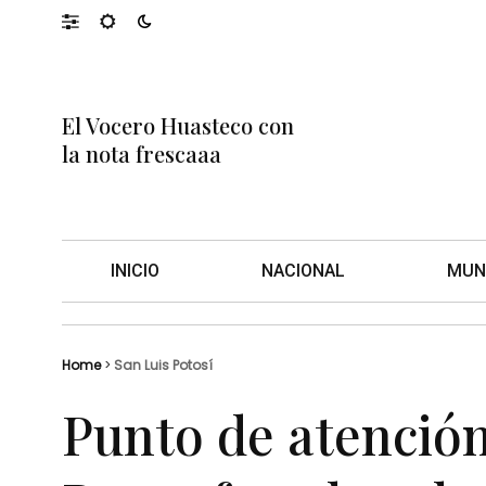
El Vocero Huasteco con
la nota frescaaa
INICIO
NACIONAL
MUN
Home
>
San Luis Potosí
Punto de atención