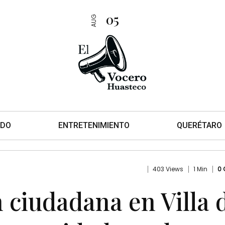
05
AUG
DO
ENTRETENIMIENTO
QUERÉTARO
403 Views
1 Min
0
 ciudadana en Villa 