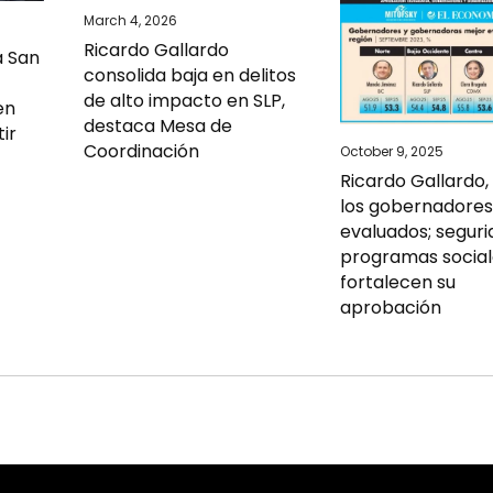
March 4, 2026
Ricardo Gallardo
a San
consolida baja en delitos
de alto impacto en SLP,
en
destaca Mesa de
tir
Coordinación
October 9, 2025
Ricardo Gallardo,
los gobernadores
evaluados; seguri
programas social
fortalecen su
aprobación