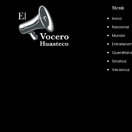
Menú
Inicio
Nacional
Mundo
Entreteni
Querétar
Sinaloa
Veracruz