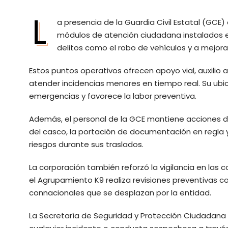
L
a presencia de la Guardia Civil Estatal (GCE)
módulos de atención ciudadana instalados en
delitos como el robo de vehículos y a mejorar
Estos puntos operativos ofrecen apoyo vial, auxilio 
atender incidencias menores en tiempo real. Su ub
emergencias y favorece la labor preventiva.
Además, el personal de la GCE mantiene acciones de 
del casco, la portación de documentación en regla 
riesgos durante sus traslados.
La corporación también reforzó la vigilancia en las 
el Agrupamiento K9 realiza revisiones preventivas con
connacionales que se desplazan por la entidad.
La Secretaría de Seguridad y Protección Ciudadana 