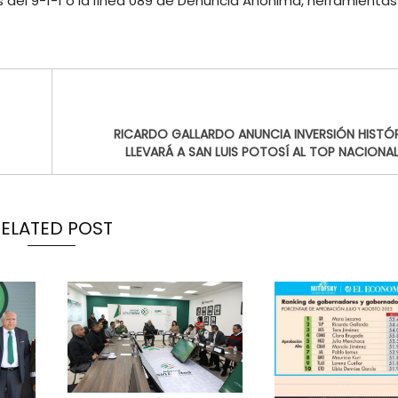
 del 9-1-1 o la línea 089 de Denuncia Anónima, herramientas
RICARDO GALLARDO ANUNCIA INVERSIÓN HISTÓ
LLEVARÁ A SAN LUIS POTOSÍ AL TOP NACIONAL
RELATED POST