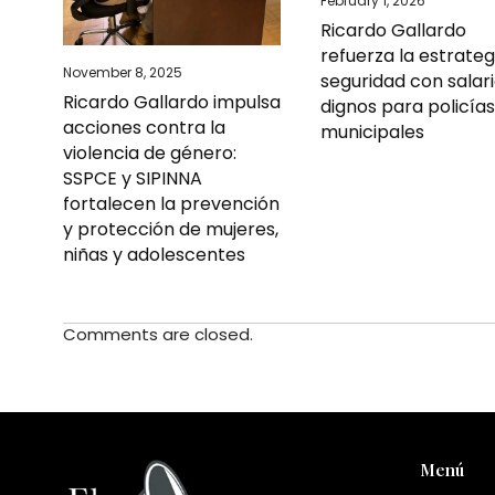
February 1, 2026
Ricardo Gallardo
refuerza la estrateg
November 8, 2025
seguridad con salar
Ricardo Gallardo impulsa
dignos para policía
acciones contra la
municipales
violencia de género:
SSPCE y SIPINNA
fortalecen la prevención
y protección de mujeres,
niñas y adolescentes
Comments are closed.
Menú