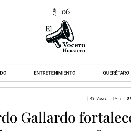
06
AUG
DO
ENTRETENIMIENTO
QUERÉTARO
431 Views
1 Min
0
do Gallardo fortalec