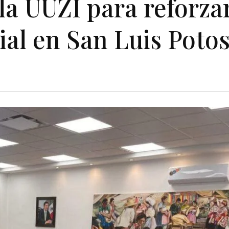
la UUZI para reforzar
ial en San Luis Potos