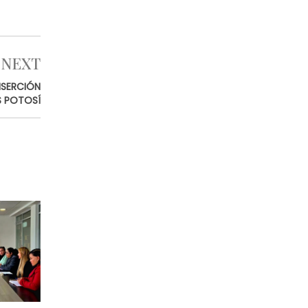
NEXT
NSERCIÓN
S POTOSÍ