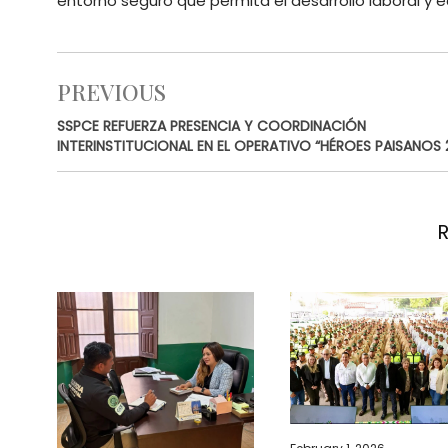
entorno seguro que permita el desarrollo laboral y e
PREVIOUS
SSPCE REFUERZA PRESENCIA Y COORDINACIÓN
INTERINSTITUCIONAL EN EL OPERATIVO “HÉROES PAISANOS 