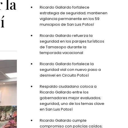
 la
Ricardo Gallardo fortalece
estrategia de seguridad; mantienen
í
vigilancia permanente en los 59
municipios de San Luis Potosí
Ricardo Gallardo refuerza la
seguridad en los parajes turísticos
de Tamasopo durante la
temporada vacacional
Ricardo Gallardo fortalece la
seguridad vial con nuevo paso a
desnivel en Circuito Potosí
Respaldo ciudadano coloca a
Ricardo Gallardo entre los
gobernadores mejor evaluados;
seguridad, uno de los temas clave
en San Luis Potosí
Ricardo Gallardo cumple
compromiso con policías caídos;