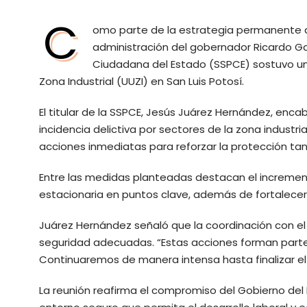
C
omo parte de la estrategia permanente d
administración del gobernador Ricardo Ga
Ciudadana del Estado (SSPCE) sostuvo una
Zona Industrial (UUZI) en San Luis Potosí.
El titular de la SSPCE, Jesús Juárez Hernández, en
incidencia delictiva por sectores de la zona industria
acciones inmediatas para reforzar la protección tan
Entre las medidas planteadas destacan el incremento
estacionaria en puntos clave, además de fortalecer
Juárez Hernández señaló que la coordinación con el
seguridad adecuadas. “Estas acciones forman parte
Continuaremos de manera intensa hasta finalizar el 
La reunión reafirma el compromiso del Gobierno del 