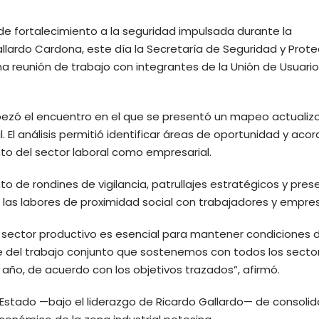
e fortalecimiento a la seguridad impulsada durante la
llardo Cardona, este día la Secretaría de Seguridad y Prote
 reunión de trabajo con integrantes de la Unión de Usuario
cabezó el encuentro en el que se presentó un mapeo actuali
l. El análisis permitió identificar áreas de oportunidad y acor
to del sector laboral como empresarial.
 de rondines de vigilancia, patrullajes estratégicos y pres
 las labores de proximidad social con trabajadores y empre
 sector productivo es esencial para mantener condiciones 
 del trabajo conjunto que sostenemos con todos los secto
año, de acuerdo con los objetivos trazados”, afirmó.
Estado —bajo el liderazgo de Ricardo Gallardo— de consolid