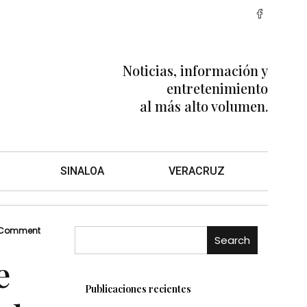
Noticias, información y
entretenimiento
al más alto volumen.
SINALOA
VERACRUZ
 Comment
Search
e
Publicaciones recientes