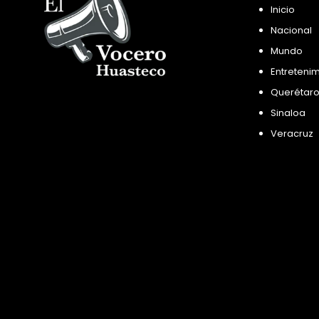
Inicio
Nacional
Mundo
Entreteni
Querétar
Sinaloa
Veracruz