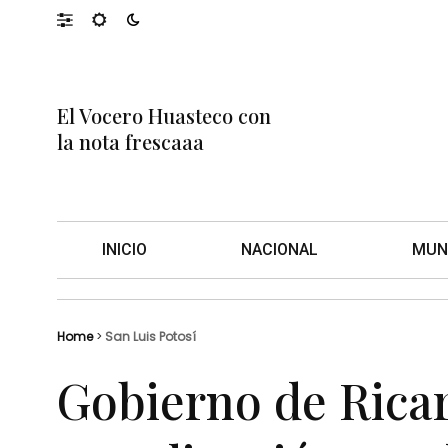
El Vocero Huasteco con
la nota frescaaa
INICIO
NACIONAL
MUN
Home
>
San Luis Potosí
Gobierno de Ricar