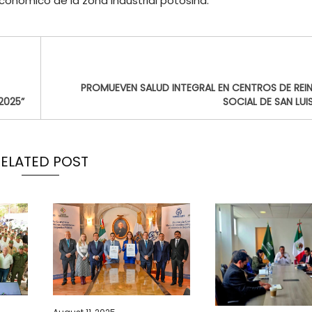
conómico de la zona industrial potosina.
PROMUEVEN SALUD INTEGRAL EN CENTROS DE REI
2025”
SOCIAL DE SAN LUI
RELATED POST