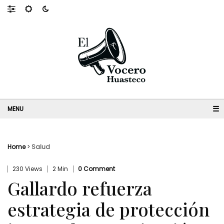
☰
Home
>
Salud
230 Views
2 Min
0 Comment
Gallardo refuerza
estrategia de protección