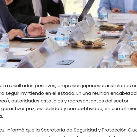
ra resultados positivos, empresas japonesas instaladas en
ara seguir invirtiendo en el estado. En una reunión encabezad
co), autoridades estatales y representantes del sector
 garantizar paz, estabilidad y competitividad, en cumplimien
a.
nez, informó que la Secretaría de Seguridad y Protección Ci