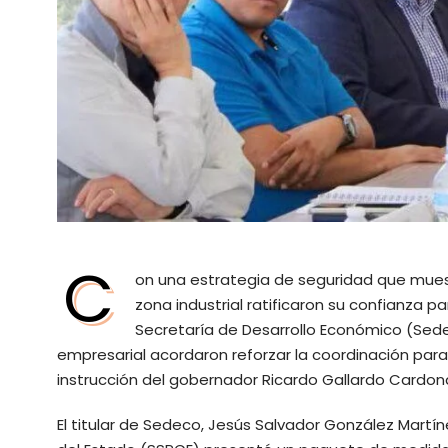
C
on una estrategia de seguridad que muest
zona industrial ratificaron su confianza p
Secretaría de Desarrollo Económico (Sede
empresarial acordaron reforzar la coordinación para
instrucción del gobernador Ricardo Gallardo Cardon
El titular de Sedeco, Jesús Salvador González Martí