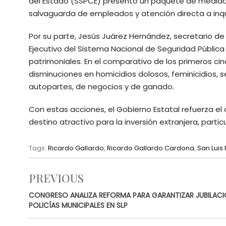
del Estado (SSPCE) presentó un paquete de medidas
salvaguarda de empleados y atención directa a inqu
Por su parte, Jesús Juárez Hernández, secretario de
Ejecutivo del Sistema Nacional de Seguridad Pública
patrimoniales. En el comparativo de los primeros cin
disminuciones en homicidios dolosos, feminicidios, s
autopartes, de negocios y de ganado.
Con estas acciones, el Gobierno Estatal refuerza el
destino atractivo para la inversión extranjera, partic
Tags:
Ricardo Gallardo
,
Ricardo Gallardo Cardona
,
San Luis 
PREVIOUS
CONGRESO ANALIZA REFORMA PARA GARANTIZAR JUBILACI
POLICÍAS MUNICIPALES EN SLP