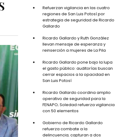
s
Refuerzan vigilancia en las cuatro
regiones de San Luis Potosí por
estrategia de seguridad de Ricardo
Gallardo
Ricardo Gallardo y Ruth González
llevan mensaje de esperanza y
reinserción a mujeres de La Pila
Ricardo Gallardo pone bajo la lupa
el gasto público: auditorías buscan
cerrar espacios a la opacidad en
San Luis Potosí
Ricardo Gallardo coordina amplio
operativo de seguridad para la
FENAPO; Soledad refuerza vigilancia
con 50 elementos
Gobierno de Ricardo Gallardo
refuerza combate a la
delincuencia; capturan a dos