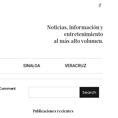
Noticias, información y
entretenimiento
al más alto volumen.
SINALOA
VERACRUZ
 Comment
Search
Publicaciones recientes