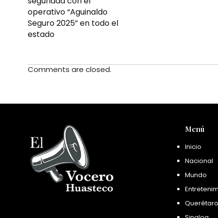
seguridad con el
operativo “Aguinaldo
Seguro 2025” en todo el
estado
Comments are closed.
Menú
Inicio
Nacional
Mundo
Entreteni
Querétar
Sinaloa