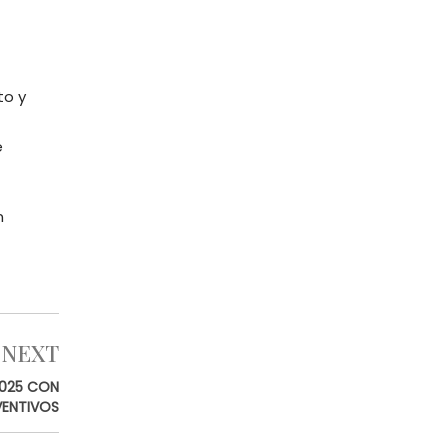
to y
e
n
NEXT
2025 CON
VENTIVOS