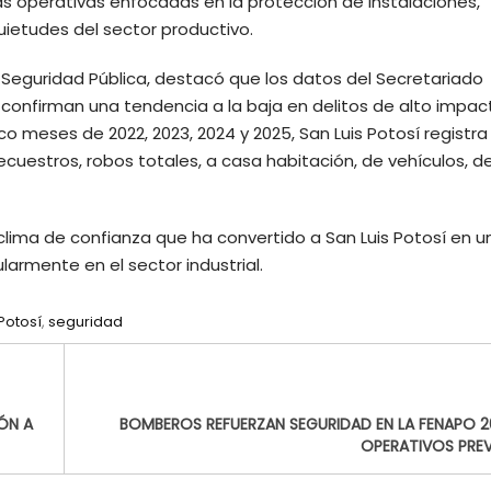
 operativas enfocadas en la protección de instalaciones,
ietudes del sector productivo.
 Seguridad Pública, destacó que los datos del Secretariado
 confirman una tendencia a la baja en delitos de alto impac
co meses de 2022, 2023, 2024 y 2025, San Luis Potosí registra
ecuestros, robos totales, a casa habitación, de vehículos, d
 clima de confianza que ha convertido a San Luis Potosí en u
ularmente en el sector industrial.
Potosí
,
seguridad
ÓN A
BOMBEROS REFUERZAN SEGURIDAD EN LA FENAPO 
OPERATIVOS PRE