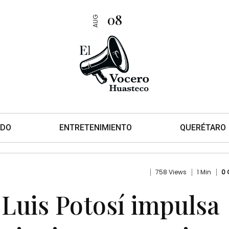
08
AUG
DO
ENTRETENIMIENTO
QUERÉTARO
758 Views
1 Min
0
Luis Potosí impulsa