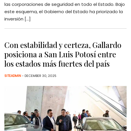
las corporaciones de seguridad en todo el Estado. Bajo
este esquema, el Gobierno del Estado ha priorizado la
inversión […]
Con estabilidad y certeza, Gallardo
posiciona a San Luis Potosí entre
los estados más fuertes del país
SITEADMIN
- DECEMBER 30, 2025