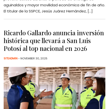
aguinaldos y mayor movilidad económica de fin de año.
El titular de la SSPCE, Jesús Juárez Hernández, […]
Ricardo Gallardo anuncia inversión
histórica que llevará a San Luis
Potosí al top nacional en 2026
SITEADMIN
- NOVEMBER 30, 2025