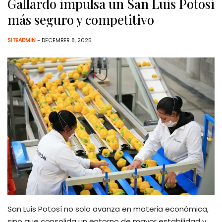
Gallardo impulsa un San Luis Potosí
más seguro y competitivo
SITEADMIN
- DECEMBER 8, 2025
San Luis Potosí no solo avanza en materia económica,
sino que consolida un entorno de mayor estabilidad y