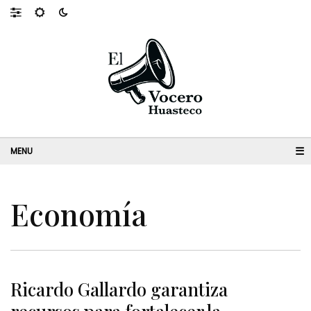
☰
Economía
Ricardo Gallardo garantiza