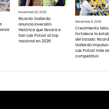
November 30, 2025
Ricardo Gallardo
December 8, 2025
is
anuncia inversión
Crecimiento labo
ianza
histórica que llevará a
fortalece la estab
San Luis Potosí al top
del Estado: Ricar
nacional en 2026
Gallardo impulsa
Luis Potosí más s
competitivo