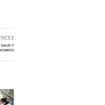
NEXT
 SALUD Y
NCIARIOS