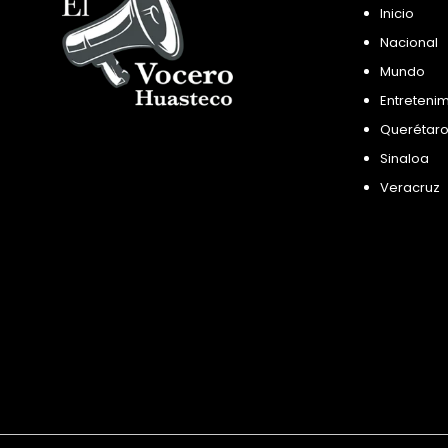
Inicio
Nacional
Mundo
Entreteni
Querétar
Sinaloa
Veracruz