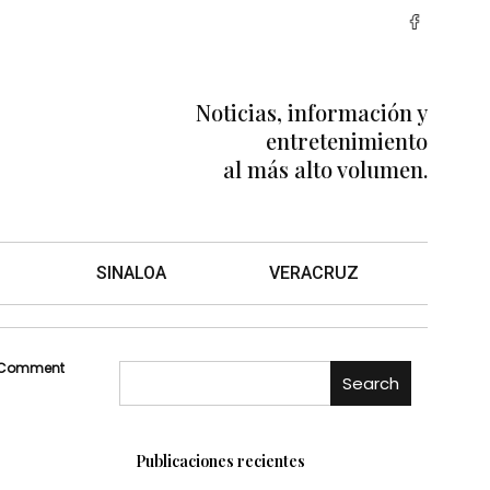
Noticias, información y
entretenimiento
al más alto volumen.
SINALOA
VERACRUZ
 Comment
Search
Publicaciones recientes