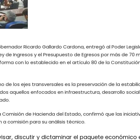
bernador Ricardo Gallardo Cardona, entregó al Poder Legisla
ey de Ingresos y el Presupuesto de Egresos por más de 70 m
orma con lo establecido en el artículo 80 de la Constitució
de los ejes transversales es la preservación de la estabil
idos aquellos enfocados en infraestructura, desarrollo social
ado.
a Comisión de Hacienda del Estado, confirmó que las iniciati
 a comisión para su análisis técnico.
sar, discutir y dictaminar el paquete económico 