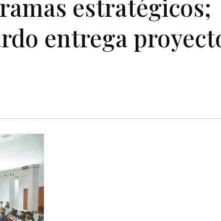
gramas estratégicos;
ardo entrega proyect