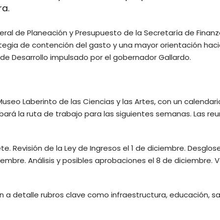
ra.
eral de Planeación y Presupuesto de la Secretaría de Finanz
egia de contención del gasto y una mayor orientación haci
l de Desarrollo impulsado por el gobernador Gallardo.
 Museo Laberinto de las Ciencias y las Artes, con un calendar
ará la ruta de trabajo para las siguientes semanas. Las re
e. Revisión de la Ley de Ingresos el 1 de diciembre. Desglos
iembre. Análisis y posibles aprobaciones el 8 de diciembre. 
 a detalle rubros clave como infraestructura, educación, sa