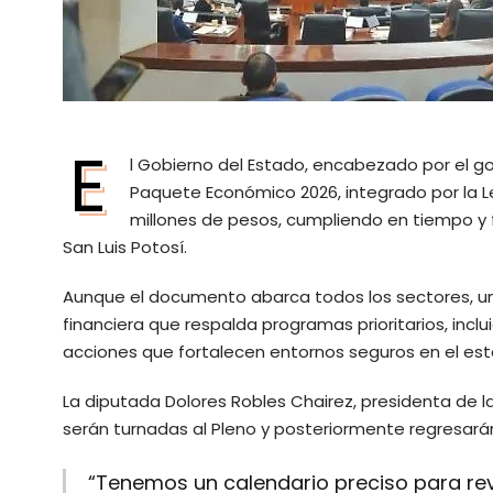
E
l Gobierno del Estado, encabezado por el go
Paquete Económico 2026, integrado por la L
millones de pesos, cumpliendo en tiempo y f
San Luis Potosí.
Aunque el documento abarca todos los sectores, uno 
financiera que respalda programas prioritarios, inclu
acciones que fortalecen entornos seguros en el est
La diputada Dolores Robles Chairez, presidenta de l
serán turnadas al Pleno y posteriormente regresarán
“Tenemos un calendario preciso para revi