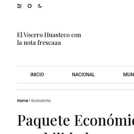
El Vocero Huasteco con
la nota frescaaa
INICIO
NACIONAL
MUN
Home
>
Economía
Paquete Económic