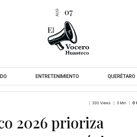
07
AUG
DO
ENTRETENIMIENTO
QUERÉTARO
330 Views
3 Min
0
o 2026 prioriza