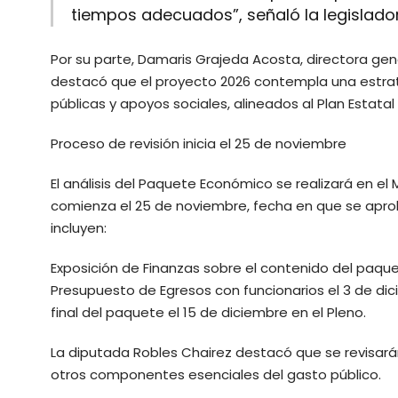
tiempos adecuados”, señaló la legislado
Por su parte, Damaris Grajeda Acosta, directora gen
destacó que el proyecto 2026 contempla una estrat
públicas y apoyos sociales, alineados al Plan Estata
Proceso de revisión inicia el 25 de noviembre
El análisis del Paquete Económico se realizará en el
comienza el 25 de noviembre, fecha en que se aprob
incluyen:
Exposición de Finanzas sobre el contenido del paquet
Presupuesto de Egresos con funcionarios el 3 de dic
final del paquete el 15 de diciembre en el Pleno.
La diputada Robles Chairez destacó que se revisarán
otros componentes esenciales del gasto público.