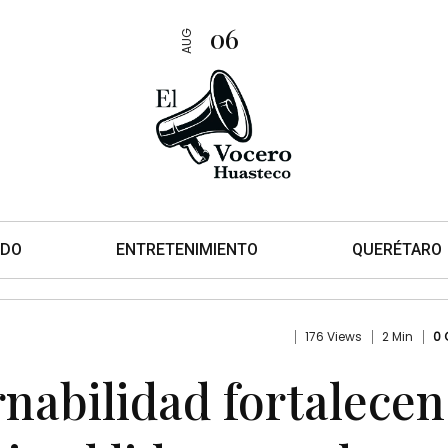
06
AUG
DO
ENTRETENIMIENTO
QUERÉTARO
176 Views
2 Min
0
nabilidad fortalecen