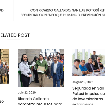
AD
CON RICARDO GALLARDO, SAN LUIS POTOSÍ REF
SEGURIDAD CON ENFOQUE HUMANO Y PREVENCIÓN SIN
RELATED POST
August 9, 2025
Seguridad en San 
July 22, 2026
Potosí impulsa co
Ricardo Gallardo
de inversionistas
so
garantiza recursos para
extranjeros