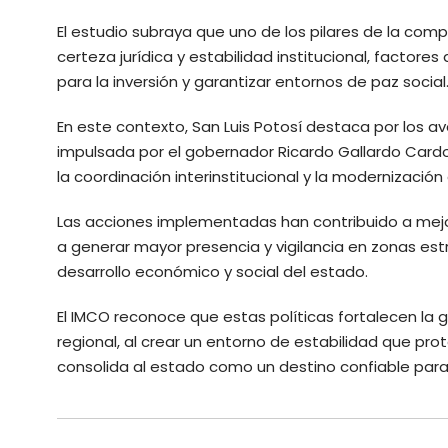
El estudio subraya que uno de los pilares de la comp
certeza jurídica y estabilidad institucional, factor
para la inversión y garantizar entornos de paz social
En este contexto, San Luis Potosí destaca por los a
impulsada por el gobernador Ricardo Gallardo Cardon
la coordinación interinstitucional y la modernizació
Las acciones implementadas han contribuido a mejo
a generar mayor presencia y vigilancia en zonas estr
desarrollo económico y social del estado.
El IMCO reconoce que estas políticas fortalecen la 
regional, al crear un entorno de estabilidad que prot
consolida al estado como un destino confiable para l