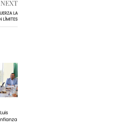
NEXT
UERZA LA
 LÍMITES
Luis
nfianza