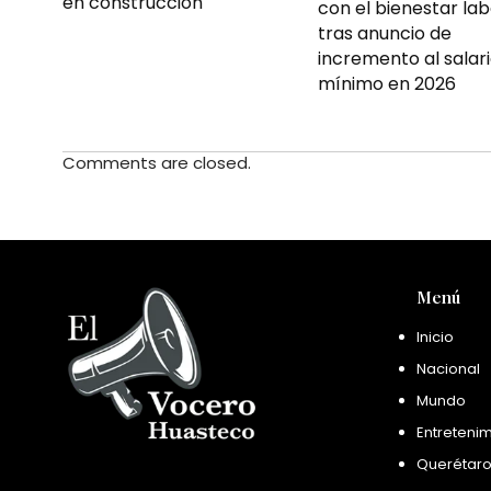
en construcción
con el bienestar lab
tras anuncio de
incremento al salar
mínimo en 2026
Comments are closed.
Menú
Inicio
Nacional
Mundo
Entreteni
Querétar