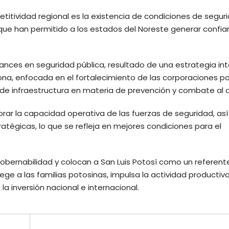
etitividad regional es la existencia de condiciones de segur
es que han permitido a los estados del Noreste generar confi
.
vances en seguridad pública, resultado de una estrategia int
a, enfocada en el fortalecimiento de las corporaciones pol
n de infraestructura en materia de prevención y combate al d
rar la capacidad operativa de las fuerzas de seguridad, as
atégicas, lo que se refleja en mejores condiciones para el
gobernabilidad y colocan a San Luis Potosí como un referent
ege a las familias potosinas, impulsa la actividad productiva
a inversión nacional e internacional.