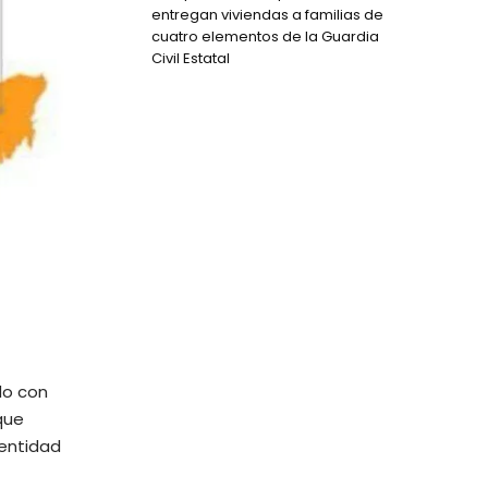
entregan viviendas a familias de
cuatro elementos de la Guardia
Civil Estatal
do con
que
 entidad