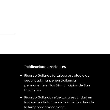
Publicaciones recientes
Ricardo Gallardo fortalece estrategia de
seguridad; mantienen vigilancia
permanente en los 59 municipios de San
Luis Potosí
Ricardo Gallardo refuerza la seguridad en
los parajes turísticos de Tamasopo durante
la temporada vacacional