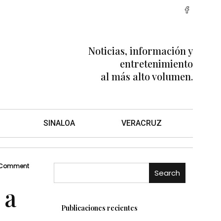
Noticias, información y
entretenimiento
al más alto volumen.
SINALOA
VERACRUZ
 Comment
Search
 a
Publicaciones recientes