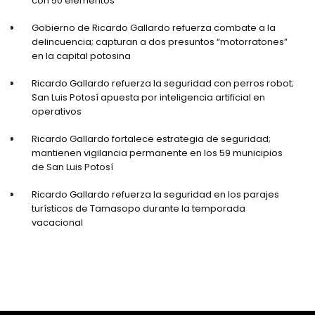
con 50 elementos
Gobierno de Ricardo Gallardo refuerza combate a la
delincuencia; capturan a dos presuntos “motorratones”
en la capital potosina
Ricardo Gallardo refuerza la seguridad con perros robot;
San Luis Potosí apuesta por inteligencia artificial en
operativos
Ricardo Gallardo fortalece estrategia de seguridad;
mantienen vigilancia permanente en los 59 municipios
de San Luis Potosí
Ricardo Gallardo refuerza la seguridad en los parajes
turísticos de Tamasopo durante la temporada
vacacional