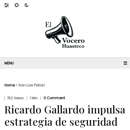
☰
Home
>
San Luis Potosí
152 Views
1 Min
0 Comment
Ricardo Gallardo impulsa
estrategia de seguridad