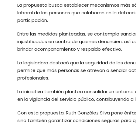
La propuesta busca establecer mecanismos más sólid
laboral de las personas que colaboran en la detecci
participación.
Entre las medidas planteadas, se contempla sanc
injustificados en contra de quienes denuncien, así c
brindar acompañamiento y respaldo efectivo.
La legisladora destacó que la seguridad de los den
permite que más personas se atrevan a señalar act
profesionales.
La iniciativa también plantea consolidar un entorno
en la vigilancia del servicio público, contribuyendo 
Con esta propuesta, Ruth González Silva pone énfasi
sino también garantizar condiciones seguras para q