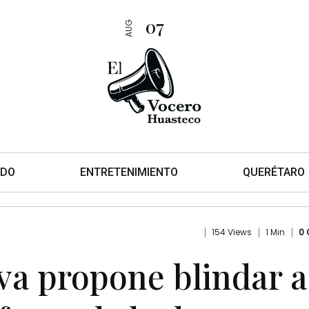
07
AUG
DO
ENTRETENIMIENTO
QUERÉTARO
154 Views
1 Min
0
va propone blindar a