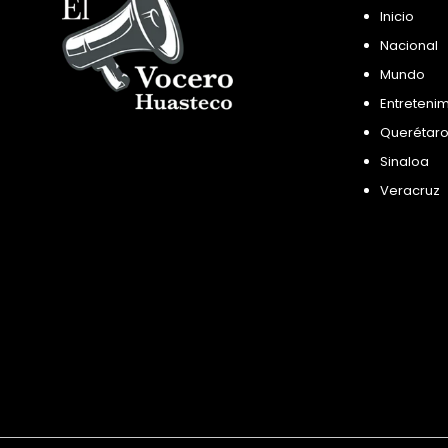
Inicio
Nacional
Mundo
Entreteni
Querétar
Sinaloa
Veracruz