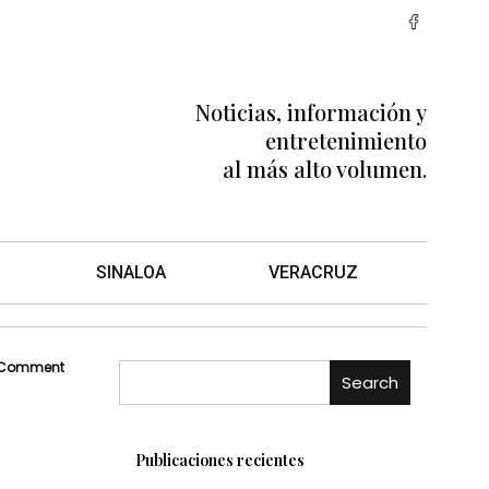
Noticias, información y
entretenimiento
al más alto volumen.
SINALOA
VERACRUZ
 Comment
Search
Publicaciones recientes