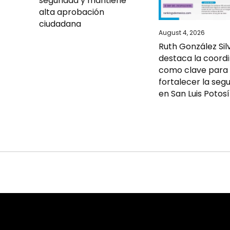
seguridad y mantiene
alta aprobación
ciudadana
August 4, 2026
Ruth González Sil
destaca la coord
como clave para
fortalecer la seg
en San Luis Potosí