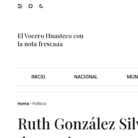
El Vocero Huasteco con
la nota frescaaa
INICIO
NACIONAL
MUN
Home
>
Política
Ruth González Sil