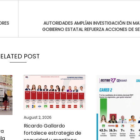
ORES
AUTORIDADES AMPLÍAN INVESTIGACIÓN EN MA
GOBIERNO ESTATAL REFUERZA ACCIONES DE S
RELATED POST
August 2, 2026
Ricardo Gallardo
ra
fortalece estrategia de
ila