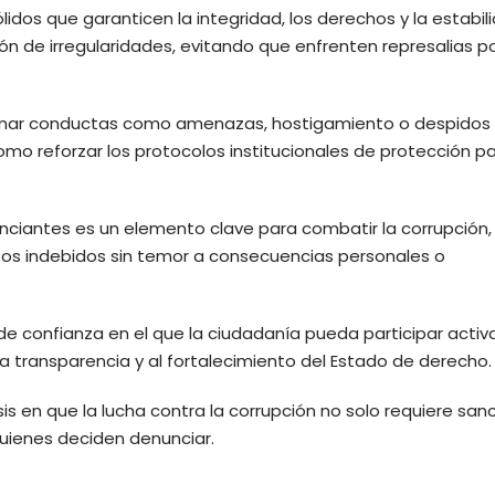
os que garanticen la integridad, los derechos y la estabil
ón de irregularidades, evitando que enfrenten represalias po
ionar conductas como amenazas, hostigamiento o despidos
omo reforzar los protocolos institucionales de protección p
unciantes es un elemento clave para combatir la corrupción,
os indebidos sin temor a consecuencias personales o
 de confianza en el que la ciudadanía pueda participar act
a la transparencia y al fortalecimiento del Estado de derecho.
s en que la lucha contra la corrupción no solo requiere sanc
uienes deciden denunciar.