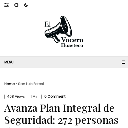
☰
Home
>
San Luis Potosí
408 Views
1 Min
0 Comment
Avanza Plan Integral de
Seguridad: 272 personas