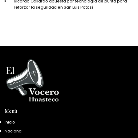
Ricardo Gallardo apuesta por tecnología de punta para
reforzar la seguridad en San Luis Potosí
Menú
Inicio
Nacional