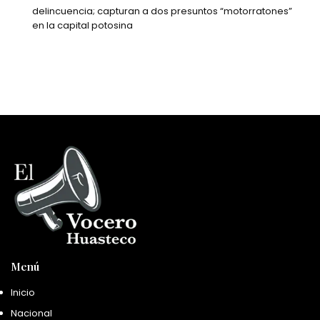
delincuencia; capturan a dos presuntos “motorratones”
en la capital potosina
Menú
Inicio
Nacional