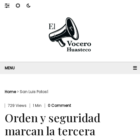
☰
Home
>
San Luis Potosí
729 Views
1 Min
0 Comment
Orden y seguridad
marcan la tercera