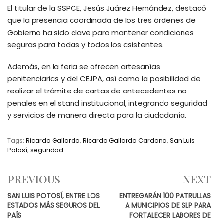
El titular de la SSPCE, Jesús Juárez Hernández, destacó
que la presencia coordinada de los tres órdenes de
Gobierno ha sido clave para mantener condiciones
seguras para todas y todos los asistentes.
Además, en la feria se ofrecen artesanías
penitenciarias y del CEJPA, así como la posibilidad de
realizar el trámite de cartas de antecedentes no
penales en el stand institucional, integrando seguridad
y servicios de manera directa para la ciudadanía.
Tags:
Ricardo Gallardo
,
Ricardo Gallardo Cardona
,
San Luis
Potosí
,
seguridad
PREVIOUS
NEXT
SAN LUIS POTOSÍ, ENTRE LOS
ENTREGARÁN 100 PATRULLAS
ESTADOS MÁS SEGUROS DEL
A MUNICIPIOS DE SLP PARA
PAÍS
FORTALECER LABORES DE