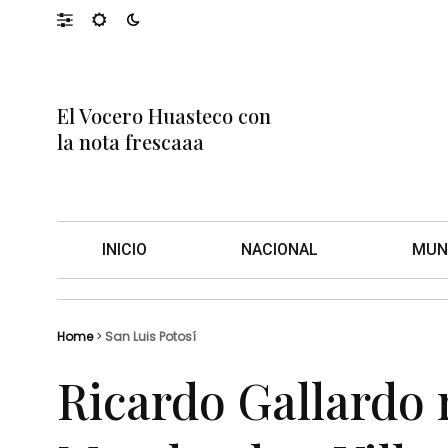
El Vocero Huasteco con
la nota frescaaa
INICIO
NACIONAL
MUN
Home
>
San Luis Potosí
Ricardo Gallardo 