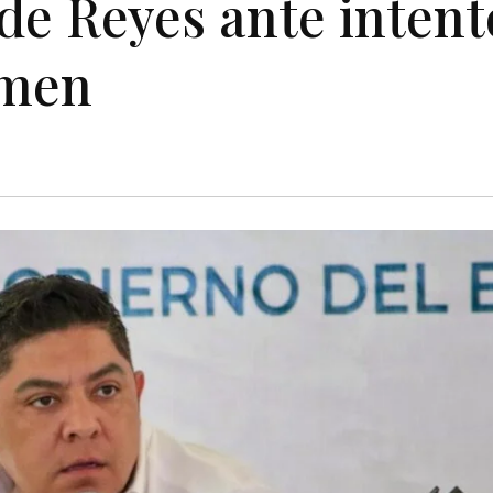
 de Reyes ante intent
imen