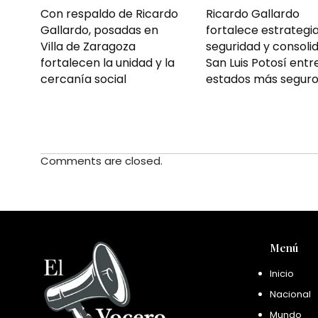
Con respaldo de Ricardo
Ricardo Gallardo
Gallardo, posadas en
fortalece estrategi
Villa de Zaragoza
seguridad y consoli
fortalecen la unidad y la
San Luis Potosí entr
cercanía social
estados más segur
Comments are closed.
Menú
Inicio
Nacional
Mundo