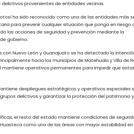
 delictivos provenientes de entidades vecinas.
 Potosí ha sido reconocido como una de las entidades más 
taria para prevenir cualquier situación que ponga en riesgo a
zado las acciones de seguridad y prevención mediante la
 de gobierno.
es con Nuevo León y Guanajuato se ha detectado la intenció
 principalmente hacia los municipios de Matehuala y Villa de R
al mantiene operativos permanentes para impedir que esta
mantiene despliegues estratégicos y operativos especiales 
grupos delictivos y garantizar la protección del patrimonio y
íficas, el resto del estado mantiene condiciones de seguri
n Huasteca como una de las áreas con mayor estabilidad en