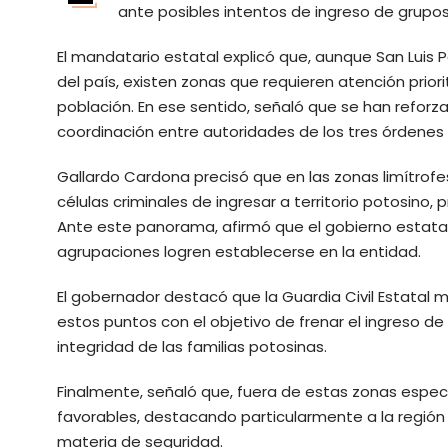
ante posibles intentos de ingreso de grupos
El mandatario estatal explicó que, aunque San Luis
del país, existen zonas que requieren atención priori
población. En ese sentido, señaló que se han refor
coordinación entre autoridades de los tres órdenes
Gallardo Cardona precisó que en las zonas limítrof
células criminales de ingresar a territorio potosino,
Ante este panorama, afirmó que el gobierno estat
agrupaciones logren establecerse en la entidad.
El gobernador destacó que la Guardia Civil Estatal 
estos puntos con el objetivo de frenar el ingreso de 
integridad de las familias potosinas.
Finalmente, señaló que, fuera de estas zonas espec
favorables, destacando particularmente a la regió
materia de seguridad.