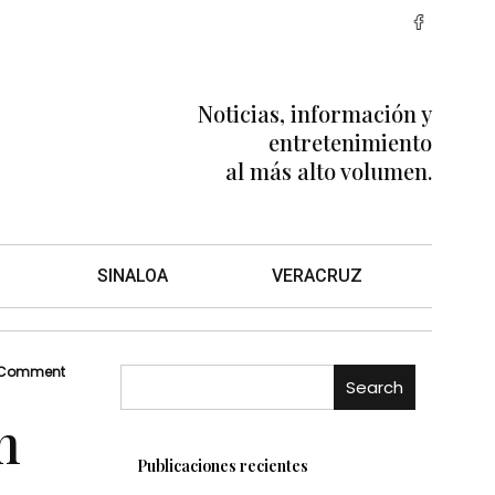
Noticias, información y
entretenimiento
al más alto volumen.
SINALOA
VERACRUZ
 Comment
Search
n
Publicaciones recientes