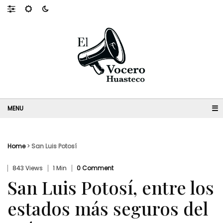
☰
Home
>
San Luis Potosí
843 Views
1 Min
0 Comment
San Luis Potosí, entre los
estados más seguros del