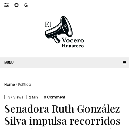
☰
Home
>
Política
137 Views
2 Min
0 Comment
Senadora Ruth González
Silva impulsa recorridos