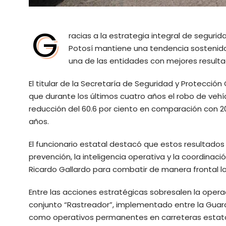
G
racias a la estrategia integral de seguri
Potosí mantiene una tendencia sostenida 
una de las entidades con mejores resultad
El titular de la Secretaría de Seguridad y Protecci
que durante los últimos cuatro años el robo de veh
reducción del 60.6 por ciento en comparación con 20
años.
El funcionario estatal destacó que estos resultados
prevención, la inteligencia operativa y la coordinaci
Ricardo Gallardo para combatir de manera frontal lo
Entre las acciones estratégicas sobresalen la opera
conjunto “Rastreador”, implementado entre la Guardia 
como operativos permanentes en carreteras estatal