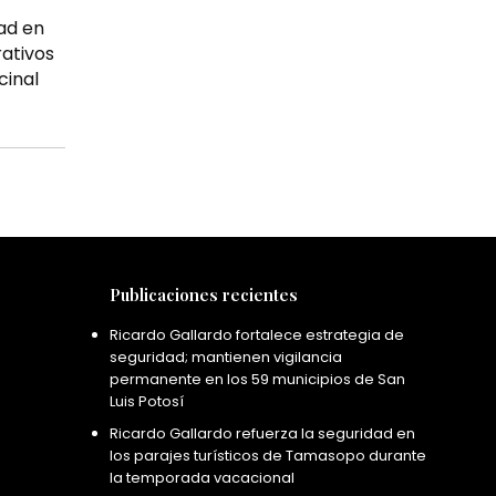
ad en
rativos
cinal
Publicaciones recientes
Ricardo Gallardo fortalece estrategia de
seguridad; mantienen vigilancia
permanente en los 59 municipios de San
Luis Potosí
Ricardo Gallardo refuerza la seguridad en
los parajes turísticos de Tamasopo durante
la temporada vacacional