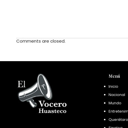
Comments are closed.
Menú
Inicio
Nacional
Mundo
Entreteni
Querétar
Sinaloa