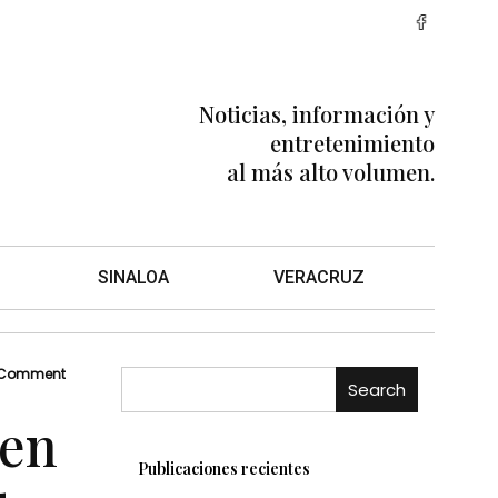
Noticias, información y
entretenimiento
al más alto volumen.
SINALOA
VERACRUZ
 Comment
Search
 en
Publicaciones recientes