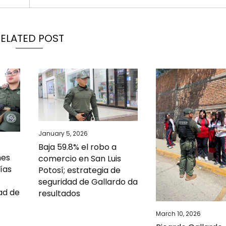
RELATED POST
January 5, 2026
Baja 59.8% el robo a
nes
comercio en San Luis
cías
Potosí; estrategia de
seguridad de Gallardo da
ad de
resultados
March 10, 2026