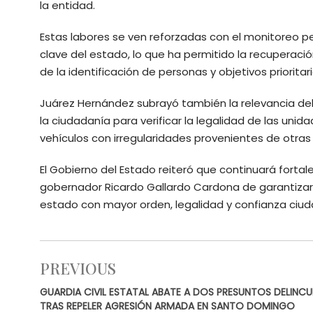
la entidad.
Estas labores se ven reforzadas con el monitoreo p
clave del estado, lo que ha permitido la recuperaci
de la identificación de personas y objetivos prioritar
Juárez Hernández subrayó también la relevancia del 
la ciudadanía para verificar la legalidad de las un
vehículos con irregularidades provenientes de otras 
El Gobierno del Estado reiteró que continuará fort
gobernador Ricardo Gallardo Cardona de garantizar l
estado con mayor orden, legalidad y confianza ciu
PREVIOUS
GUARDIA CIVIL ESTATAL ABATE A DOS PRESUNTOS DELINC
TRAS REPELER AGRESIÓN ARMADA EN SANTO DOMINGO