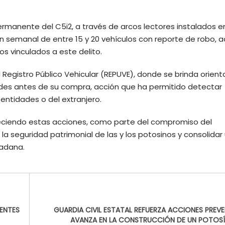
ermanente del C5i2, a través de arcos lectores instalados 
ón semanal de entre 15 y 20 vehículos con reporte de robo,
ios vinculados a este delito.
Registro Público Vehicular (REPUVE), donde se brinda orient
idades antes de su compra, acción que ha permitido detectar
entidades o del extranjero.
aleciendo estas acciones, como parte del compromiso del
a seguridad patrimonial de las y los potosinos y consolidar
dadana.
UENTES
GUARDIA CIVIL ESTATAL REFUERZA ACCIONES PREVE
AVANZA EN LA CONSTRUCCIÓN DE UN POTOS