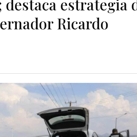
; destaca estrategia 
bernador Ricardo