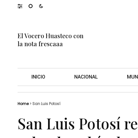
El Vocero Huasteco con
la nota frescaaa
INICIO
NACIONAL
MUN
Home
>
San Luis Potosí
San Luis Potosí re