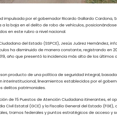
dad impulsada por el gobernador Ricardo Gallardo Cardona, S
a la baja en el delito de robo de vehículos, posicionándo
os en este rubro a nivel nacional.
ón Ciudadana del Estado (SSPCE), Jesús Juárez Hernández, in
ículos ha disminuido de manera constante, registrando en 2
19, año que presentó la incidencia más alta de los últimos 
 son producto de una política de seguridad integral, basada
ón interinstitucional, lineamientos establecidos por el gober
s delitos patrimoniales.
ción de 15 Puestos de Atención Ciudadana itinerantes, el op
Civil Estatal (GCE) y la Fiscalía General del Estado (FGE), 
es, tramos federales y puntos estratégicos de acceso y s