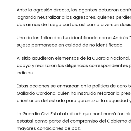
Ante la agresión directa, los agentes actuaron conf
logrando neutralizar a los agresores, quienes perdiero
dos armas de fuego cortas, así como diversas dosis
Uno de los fallecidos fue identificado como Andrés “
sujeto permanece en calidad de no identificado.
Al sitio acudieron elementos de la Guardia Nacional, 
apoyo y realizaron las diligencias correspondientes
indicios.
Estas acciones se enmarcan en la política de cero t
Gallardo Cardona, quien ha instruido reforzar la pres
prioritarias del estado para garantizar la seguridad y
La Guardia Civil Estatal reiteró que continuará fortal
estatal, como parte del compromiso del Gobierno de
mayores condiciones de paz.