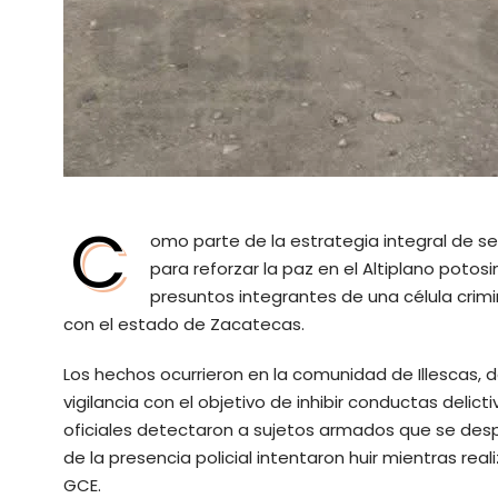
C
omo parte de la estrategia integral de s
para reforzar la paz en el Altiplano potos
presuntos integrantes de una célula crimi
con el estado de Zacatecas.
Los hechos ocurrieron en la comunidad de Illescas,
vigilancia con el objetivo de inhibir conductas delic
oficiales detectaron a sujetos armados que se des
de la presencia policial intentaron huir mientras r
GCE.