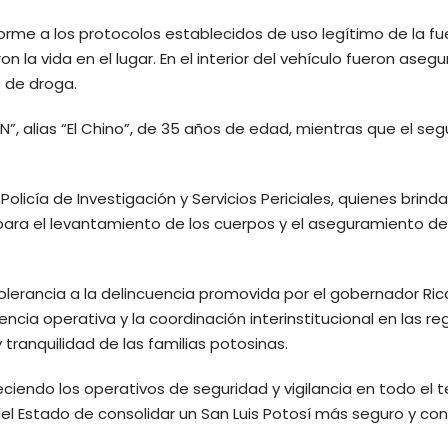
orme a los protocolos establecidos de uso legítimo de la fu
n la vida en el lugar. En el interior del vehículo fueron aseg
 de droga.
N”, alias “El Chino”, de 35 años de edad, mientras que el se
Policía de Investigación y Servicios Periciales, quienes brind
 para el levantamiento de los cuerpos y el aseguramiento de
olerancia a la delincuencia promovida por el gobernador Ri
encia operativa y la coordinación interinstitucional en las re
 tranquilidad de las familias potosinas.
eciendo los operativos de seguridad y vigilancia en todo el te
l Estado de consolidar un San Luis Potosí más seguro y con