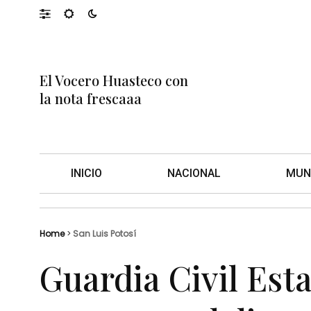
El Vocero Huasteco con
la nota frescaaa
INICIO
NACIONAL
MUN
Home
>
San Luis Potosí
Guardia Civil Esta