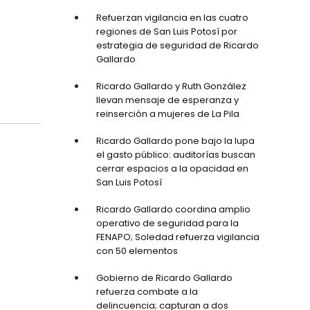
Refuerzan vigilancia en las cuatro
regiones de San Luis Potosí por
estrategia de seguridad de Ricardo
Gallardo
Ricardo Gallardo y Ruth González
llevan mensaje de esperanza y
reinserción a mujeres de La Pila
Ricardo Gallardo pone bajo la lupa
el gasto público: auditorías buscan
cerrar espacios a la opacidad en
San Luis Potosí
Ricardo Gallardo coordina amplio
operativo de seguridad para la
FENAPO; Soledad refuerza vigilancia
con 50 elementos
Gobierno de Ricardo Gallardo
refuerza combate a la
delincuencia; capturan a dos