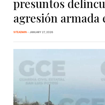
presuntos delincu
agresión armada
SITEADMIN
- JANUARY 27, 2026