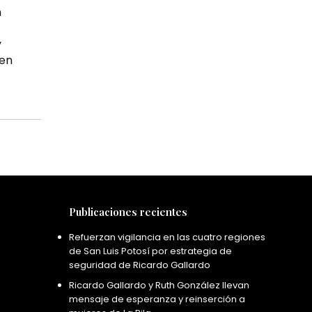
n
y
 en
Publicaciones recientes
Refuerzan vigilancia en las cuatro regiones
de San Luis Potosí por estrategia de
seguridad de Ricardo Gallardo
Ricardo Gallardo y Ruth González llevan
mensaje de esperanza y reinserción a