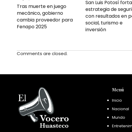
San Luis Potosí fort
Tras muerte en juego
estrategia de segur
mecánico, gobierno
con resultados en p
cambia proveedor para
social, turismo e
Fenapo 2025
inversión
Comments are closed.
Menú
Inicio
Nacional
Mundo
Entreteni