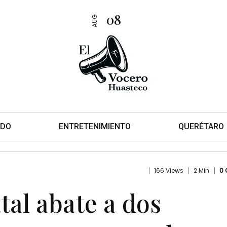
08
AUG
DO
ENTRETENIMIENTO
QUERÉTARO
166 Views
2 Min
0
tal abate a dos