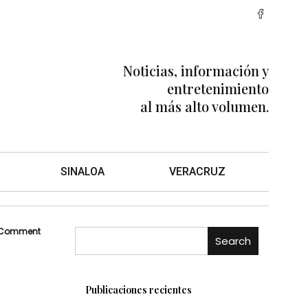
Noticias, información y
entretenimiento
al más alto volumen.
SINALOA
VERACRUZ
 Comment
Search
Publicaciones recientes