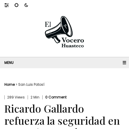
☰
Home
>
San Luis Potosí
289 Views
2 Min
0 Comment
Ricardo Gallardo
refuerza la seguridad en