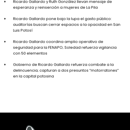
Ricardo Gallardo y Ruth González llevan mensaje de
esperanza y reinserción a mujeres de La Pila
Ricardo Gallardo pone bajo la lupa el gasto público:
auditorías buscan cerrar espacios a la opacidad en San
Luis Potosí
Ricardo Gallardo coordina amplio operativo de
seguridad para la FENAPO; Soledad refuerza vigilancia
con 50 elementos
Gobierno de Ricardo Gallardo refuerza combate a la
delincuencia; capturan a dos presuntos “motorratones”
en la capital potosina