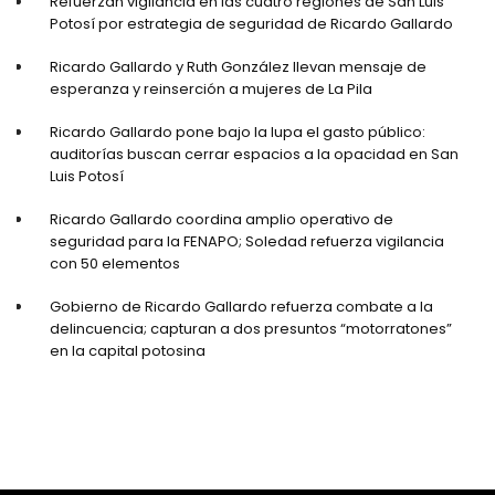
Refuerzan vigilancia en las cuatro regiones de San Luis
Potosí por estrategia de seguridad de Ricardo Gallardo
Ricardo Gallardo y Ruth González llevan mensaje de
esperanza y reinserción a mujeres de La Pila
Ricardo Gallardo pone bajo la lupa el gasto público:
auditorías buscan cerrar espacios a la opacidad en San
Luis Potosí
Ricardo Gallardo coordina amplio operativo de
seguridad para la FENAPO; Soledad refuerza vigilancia
con 50 elementos
Gobierno de Ricardo Gallardo refuerza combate a la
delincuencia; capturan a dos presuntos “motorratones”
en la capital potosina