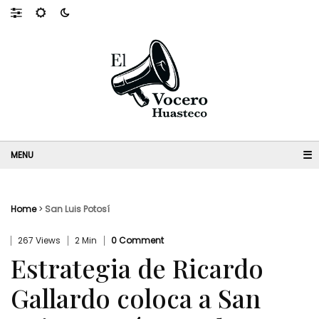
☰
Home
>
San Luis Potosí
267 Views
2 Min
0 Comment
Estrategia de Ricardo
Gallardo coloca a San