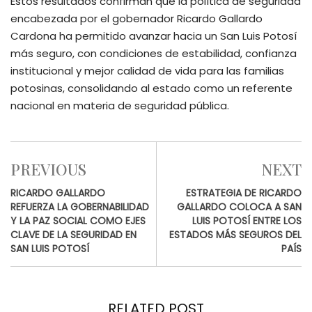
Estos resultados confirman que la política de seguridad
encabezada por el gobernador Ricardo Gallardo
Cardona ha permitido avanzar hacia un San Luis Potosí
más seguro, con condiciones de estabilidad, confianza
institucional y mejor calidad de vida para las familias
potosinas, consolidando al estado como un referente
nacional en materia de seguridad pública.
PREVIOUS
NEXT
RICARDO GALLARDO
ESTRATEGIA DE RICARDO
REFUERZA LA GOBERNABILIDAD
GALLARDO COLOCA A SAN
Y LA PAZ SOCIAL COMO EJES
LUIS POTOSÍ ENTRE LOS
CLAVE DE LA SEGURIDAD EN
ESTADOS MÁS SEGUROS DEL
SAN LUIS POTOSÍ
PAÍS
RELATED POST