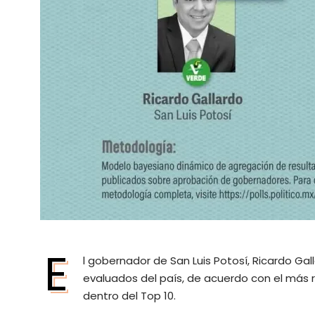
E
l gobernador de San Luis Potosí, Ricardo G
evaluados del país, de acuerdo con el más r
dentro del Top 10.