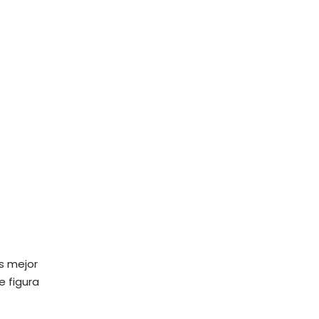
s mejor
e figura