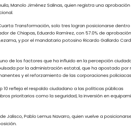
uila, Manolo Jiménez Salinas, quien registra una aprobación
cional.
Cuarta Transformación, solo tres logran posicionarse dentro
nador de Chiapas, Eduardo Ramírez, con 57.0% de aprobación
Lezama, y por el mandatario potosino Ricardo Gallardo Car
 uno de los factores que ha influido en la percepción ciuda
mpulsada por la administración estatal, que ha apostado por
manentes y el reforzamiento de las corporaciones policiacas
10 refleja el respaldo ciudadano a las políticas públicas
ros prioritarios como la seguridad, la inversión en equipam
de Jalisco, Pablo Lemus Navarro, quien vuelve a posicionars
osición.