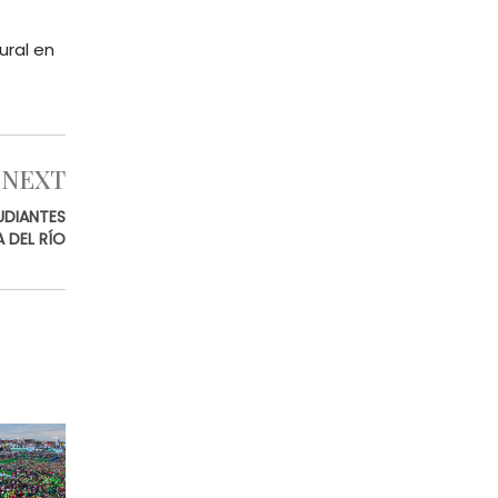
ural en
NEXT
UDIANTES
 DEL RÍO