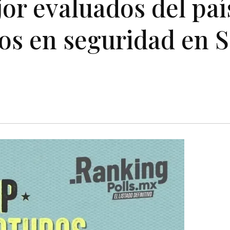
r evaluados del paí
os en seguridad en 