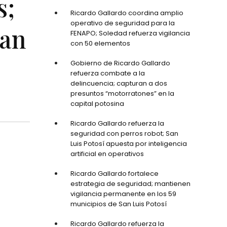
s;
Ricardo Gallardo coordina amplio
operativo de seguridad para la
San
FENAPO; Soledad refuerza vigilancia
con 50 elementos
Gobierno de Ricardo Gallardo
refuerza combate a la
delincuencia; capturan a dos
presuntos “motorratones” en la
capital potosina
Ricardo Gallardo refuerza la
seguridad con perros robot; San
Luis Potosí apuesta por inteligencia
artificial en operativos
Ricardo Gallardo fortalece
estrategia de seguridad; mantienen
vigilancia permanente en los 59
municipios de San Luis Potosí
Ricardo Gallardo refuerza la