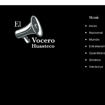
Menú
Inicio
Nacional
Mundo
Entreteni
Querétar
Sinaloa
Veracruz