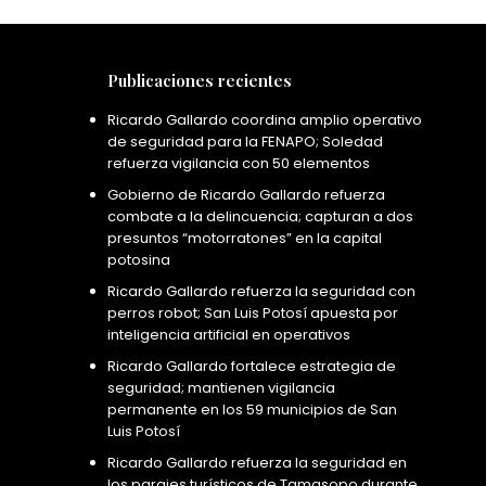
Publicaciones recientes
Ricardo Gallardo coordina amplio operativo
de seguridad para la FENAPO; Soledad
refuerza vigilancia con 50 elementos
Gobierno de Ricardo Gallardo refuerza
combate a la delincuencia; capturan a dos
presuntos “motorratones” en la capital
potosina
Ricardo Gallardo refuerza la seguridad con
perros robot; San Luis Potosí apuesta por
inteligencia artificial en operativos
Ricardo Gallardo fortalece estrategia de
seguridad; mantienen vigilancia
permanente en los 59 municipios de San
Luis Potosí
Ricardo Gallardo refuerza la seguridad en
los parajes turísticos de Tamasopo durante