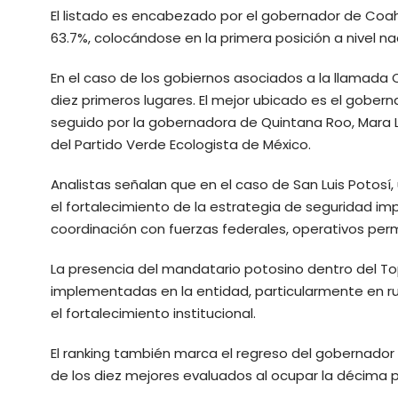
El listado es encabezado por el gobernador de Coah
63.7%, colocándose en la primera posición a nivel na
En el caso de los gobiernos asociados a la llamada 
diez primeros lugares. El mejor ubicado es el gober
seguido por la gobernadora de Quintana Roo, Mara 
del Partido Verde Ecologista de México.
Analistas señalan que en el caso de San Luis Potosí,
el fortalecimiento de la estrategia de seguridad i
coordinación con fuerzas federales, operativos per
La presencia del mandatario potosino dentro del Top 
implementadas en la entidad, particularmente en rub
el fortalecimiento institucional.
El ranking también marca el regreso del gobernador 
de los diez mejores evaluados al ocupar la décima p