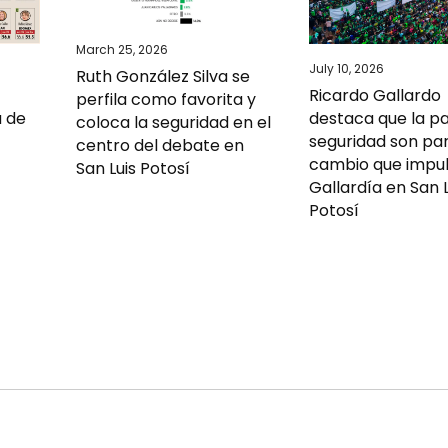
March 25, 2026
July 10, 2026
Ruth González Silva se
Ricardo Gallardo
perfila como favorita y
a de
destaca que la pa
coloca la seguridad en el
seguridad son par
centro del debate en
cambio que impul
San Luis Potosí
Gallardía en San L
Potosí