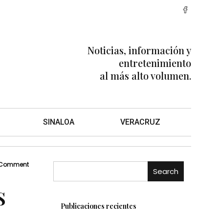
Noticias, información y
entretenimiento
al más alto volumen.
SINALOA
VERACRUZ
 Comment
Search
s
Publicaciones recientes