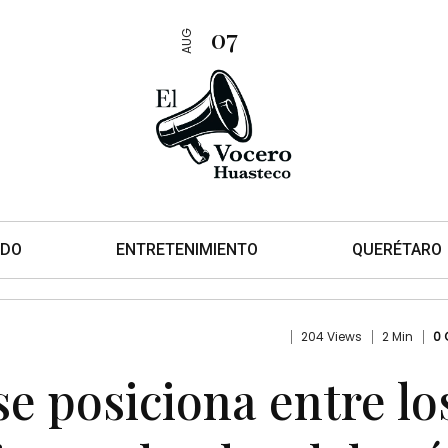
07
AUG
DO
ENTRETENIMIENTO
QUERÉTARO
204 Views
2 Min
0
se posiciona entre lo