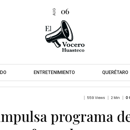
06
AUG
DO
ENTRETENIMIENTO
QUERÉTARO
559 Views
2 Min
0
 impulsa programa d