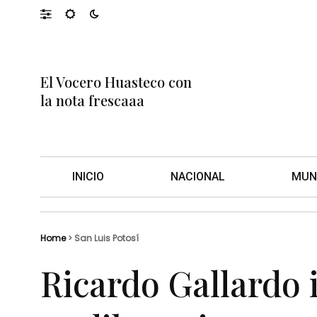
El Vocero Huasteco con
la nota frescaaa
INICIO
NACIONAL
MUN
Home
>
San Luis Potosí
Ricardo Gallardo