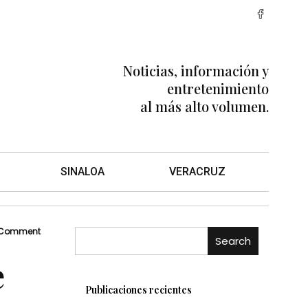
Noticias, información y
entretenimiento
al más alto volumen.
SINALOA
VERACRUZ
 Comment
Search
e
Publicaciones recientes