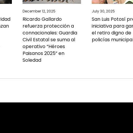
December 12, 2025
July 30, 2025
ridad
Ricardo Gallardo
San Luis Potosí p
nzan
refuerza protección a
iniciativa para ga
connacionales: Guardia
el retiro digno de
Civil Estatal se suma al
policías municipa
o
operativo “Héroes
Paisanos 2025” en
Soledad