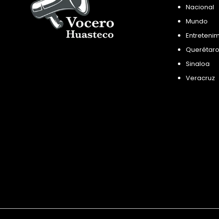
Nacional
Mundo
Entreteni
Querétar
Sinaloa
Veracruz