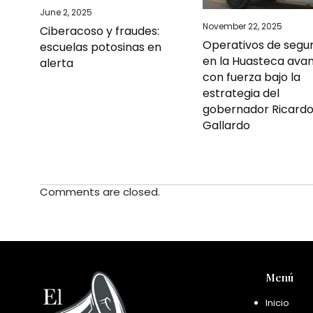
June 2, 2025
November 22, 2025
Ciberacoso y fraudes:
Operativos de segu
escuelas potosinas en
en la Huasteca ava
alerta
con fuerza bajo la
estrategia del
gobernador Ricard
Gallardo
Comments are closed.
Menú
Inicio