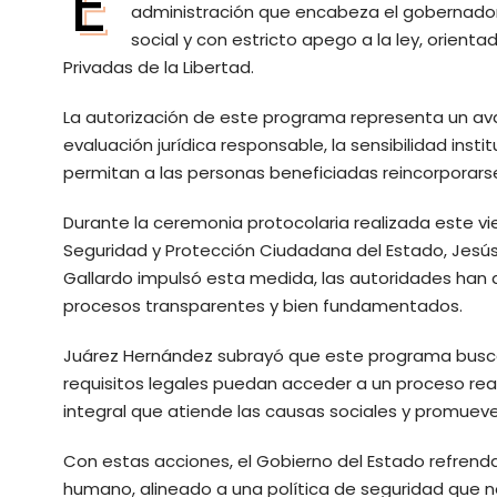
E
administración que encabeza el gobernador
social y con estricto apego a la ley, orien
Privadas de la Libertad.
La autorización de este programa representa un avance
evaluación jurídica responsable, la sensibilidad inst
permitan a las personas beneficiadas reincorporars
Durante la ceremonia protocolaria realizada este viern
Seguridad y Protección Ciudadana del Estado, Jesú
Gallardo impulsó esta medida, las autoridades han 
procesos transparentes y bien fundamentados.
Juárez Hernández subrayó que este programa busc
requisitos legales puedan acceder a un proceso real
integral que atiende las causas sociales y promueve 
Con estas acciones, el Gobierno del Estado refrenda 
humano, alineado a una política de seguridad que n