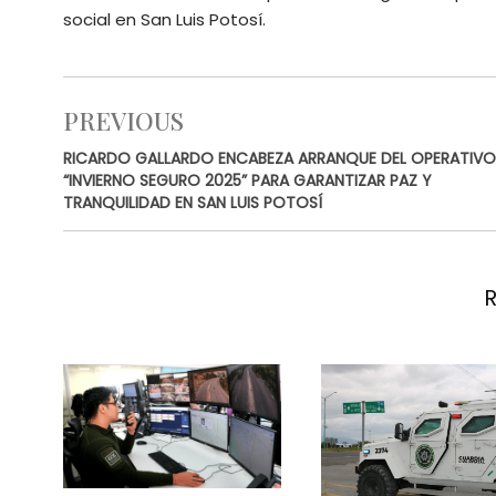
social en San Luis Potosí.
PREVIOUS
RICARDO GALLARDO ENCABEZA ARRANQUE DEL OPERATIVO
“INVIERNO SEGURO 2025” PARA GARANTIZAR PAZ Y
TRANQUILIDAD EN SAN LUIS POTOSÍ