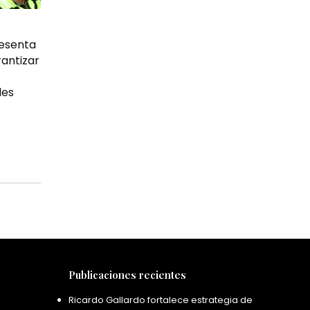
resenta
rantizar
les
Publicaciones recientes
Ricardo Gallardo fortalece estrategia de