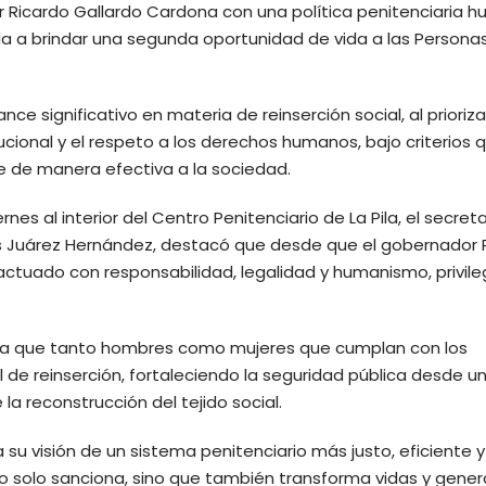
 Ricardo Gallardo Cardona con una política penitenciaria 
tada a brindar una segunda oportunidad de vida a las Persona
 significativo en materia de reinserción social, al priorizar
itucional y el respeto a los derechos humanos, bajo criterios 
e de manera efectiva a la sociedad.
es al interior del Centro Penitenciario de La Pila, el secret
s Juárez Hernández, destacó que desde que el gobernador 
actuado con responsabilidad, legalidad y humanismo, privil
a que tanto hombres como mujeres que cumplan con los
 de reinserción, fortaleciendo la seguridad pública desde un
la reconstrucción del tejido social.
su visión de un sistema penitenciario más justo, eficiente y
o solo sanciona, sino que también transforma vidas y gene