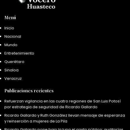
Menú
Inicio
Nacional
Mundo
Entretenimiento
Querétaro
Sinaloa
Veracruz
Publicaciones recientes
Refuerzan vigilancia en las cuatro regiones de San Luis Potosí
por estrategia de seguridad de Ricardo Gallardo
Ricardo Gallardo y Ruth González llevan mensaje de esperanza
y reinserción a mujeres de La Pila
Ricardo Gallardo pone bajo la lupa el gasto público: auditorías