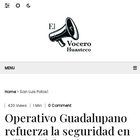
☰
Home
>
San Luis Potosí
420 Views
1 Min
0 Comment
Operativo Guadalupano
refuerza la seguridad en