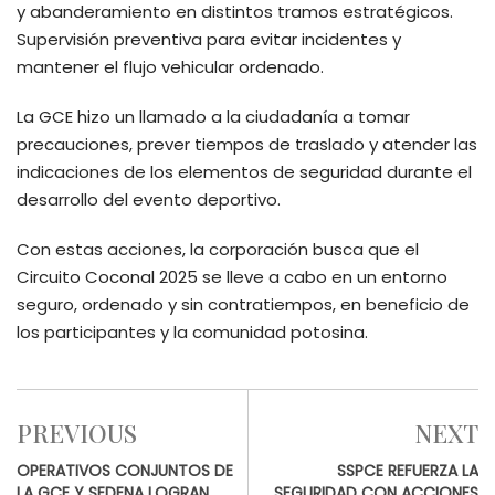
y abanderamiento en distintos tramos estratégicos.
Supervisión preventiva para evitar incidentes y
mantener el flujo vehicular ordenado.
La GCE hizo un llamado a la ciudadanía a tomar
precauciones, prever tiempos de traslado y atender las
indicaciones de los elementos de seguridad durante el
desarrollo del evento deportivo.
Con estas acciones, la corporación busca que el
Circuito Coconal 2025 se lleve a cabo en un entorno
seguro, ordenado y sin contratiempos, en beneficio de
los participantes y la comunidad potosina.
PREVIOUS
NEXT
OPERATIVOS CONJUNTOS DE
SSPCE REFUERZA LA
LA GCE Y SEDENA LOGRAN
SEGURIDAD CON ACCIONES