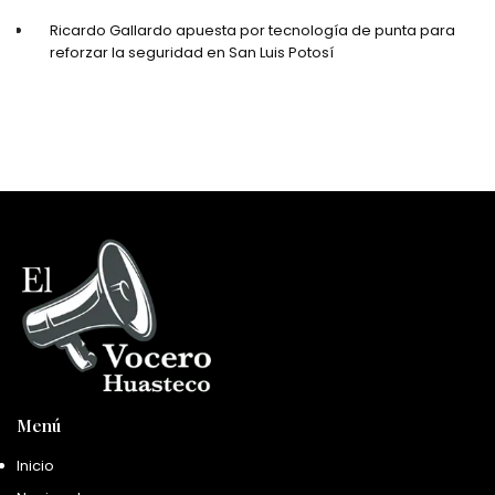
Ricardo Gallardo apuesta por tecnología de punta para
reforzar la seguridad en San Luis Potosí
Menú
Inicio