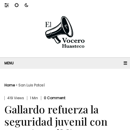
☰
Home
>
San Luis Potosí
419 Views
1 Min
0 Comment
Gallardo refuerza la
seguridad juvenil con