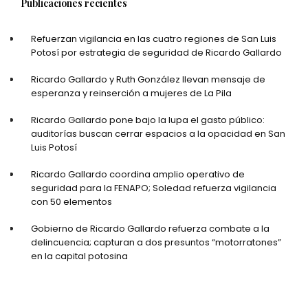
Publicaciones recientes
Refuerzan vigilancia en las cuatro regiones de San Luis
Potosí por estrategia de seguridad de Ricardo Gallardo
Ricardo Gallardo y Ruth González llevan mensaje de
esperanza y reinserción a mujeres de La Pila
Ricardo Gallardo pone bajo la lupa el gasto público:
auditorías buscan cerrar espacios a la opacidad en San
Luis Potosí
Ricardo Gallardo coordina amplio operativo de
seguridad para la FENAPO; Soledad refuerza vigilancia
con 50 elementos
Gobierno de Ricardo Gallardo refuerza combate a la
delincuencia; capturan a dos presuntos “motorratones”
en la capital potosina