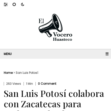
☰
Home
>
San Luis Potosí
263 Views
1 Min
0 Comment
San Luis Potosí colabora
con Zacatecas para