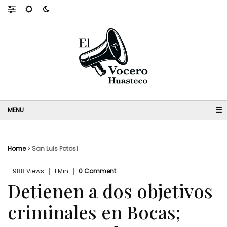
☰
Home
>
San Luis Potosí
988 Views
1 Min
0 Comment
Detienen a dos objetivos
criminales en Bocas;