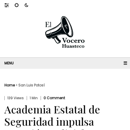
☰
Home
>
San Luis Potosí
139 Views
1 Min
0 Comment
Academia Estatal de
Seguridad impulsa