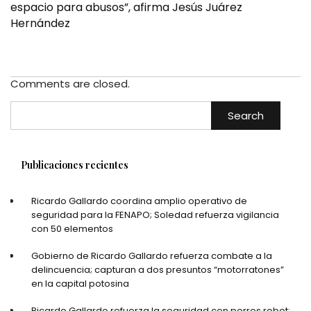
espacio para abusos”, afirma Jesús Juárez
Hernández
Comments are closed.
Search
Publicaciones recientes
Ricardo Gallardo coordina amplio operativo de
seguridad para la FENAPO; Soledad refuerza vigilancia
con 50 elementos
Gobierno de Ricardo Gallardo refuerza combate a la
delincuencia; capturan a dos presuntos “motorratones”
en la capital potosina
Ricardo Gallardo refuerza la seguridad con perros robot;