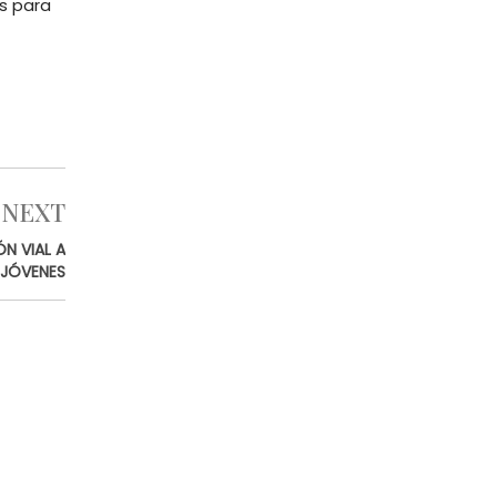
as para
NEXT
N VIAL A
JÓVENES