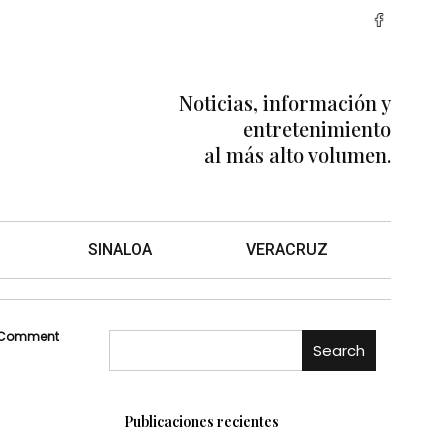
Noticias, información y
entretenimiento
al más alto volumen.
SINALOA
VERACRUZ
 Comment
Search
Publicaciones recientes