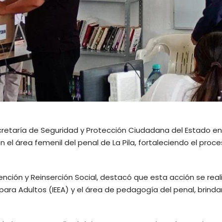
ecretaría de Seguridad y Protección Ciudadana del Estado e
n el área femenil del penal de La Pila, fortaleciendo el proc
nción y Reinserción Social, destacó que esta acción se real
 para Adultos (IEEA) y el área de pedagogía del penal, brind