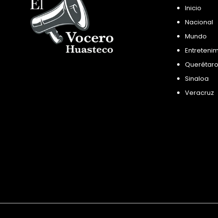
Inicio
Nacional
Mundo
Entreteni
Querétar
Sinaloa
Veracruz