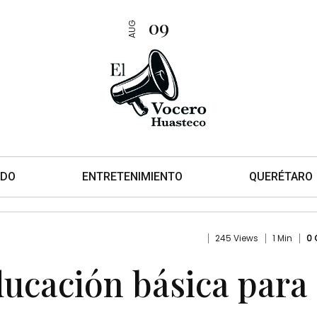
09
AUG
DO
ENTRETENIMIENTO
QUERÉTARO
245 Views
1 Min
0
ucación básica para