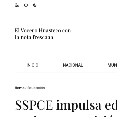
El Vocero Huasteco con
la nota frescaaa
INICIO
NACIONAL
MUN
Home
>
Educación
SSPCE impulsa ed