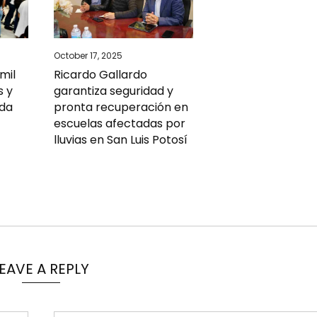
October 17, 2025
Ricardo Gallardo
mil
garantiza seguridad y
s y
pronta recuperación en
ada
escuelas afectadas por
lluvias en San Luis Potosí
EAVE A REPLY