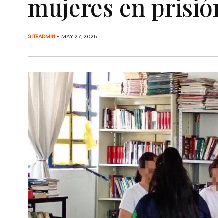
mujeres en prisió
SITEADMIN
- MAY 27, 2025