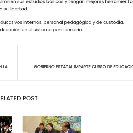
e culminen sus estudios básicos y tengan mejores herramient
 su libertad.
educativos internos, personal pedagógico y de custodia,
educación en el sistema penitenciario.
N LA
GOBIERNO ESTATAL IMPARTE CURSO DE EDUCACIÓ
RELATED POST