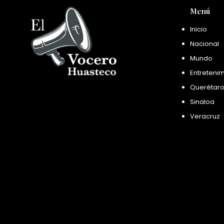
Menú
Inicio
Nacional
Mundo
Entreteni
Querétar
Sinaloa
Veracruz