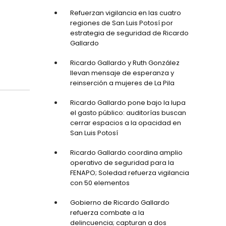
Refuerzan vigilancia en las cuatro
regiones de San Luis Potosí por
estrategia de seguridad de Ricardo
Gallardo
Ricardo Gallardo y Ruth González
llevan mensaje de esperanza y
reinserción a mujeres de La Pila
Ricardo Gallardo pone bajo la lupa
el gasto público: auditorías buscan
cerrar espacios a la opacidad en
San Luis Potosí
Ricardo Gallardo coordina amplio
operativo de seguridad para la
FENAPO; Soledad refuerza vigilancia
con 50 elementos
Gobierno de Ricardo Gallardo
refuerza combate a la
delincuencia; capturan a dos