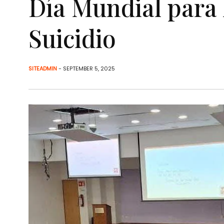
Día Mundial para 
Suicidio
SITEADMIN
- SEPTEMBER 5, 2025