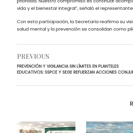
prioridad. Nuestro compromiso es continuar acomp
vida y el bienestar integral”, señaló el representante
Con esta participación, la Secretaría reafirma su vi
salud mental y la prevención se consolidan como pil
PREVIOUS
PREVENCIÓN Y VIGILANCIA SIN LÍMITES EN PLANTELES
EDUCATIVOS: SSPCE Y SEGE REFUERZAN ACCIONES CONJ