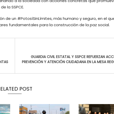
añando a la sociedad con acciones concretas que promuev
 de la SSPCE.
sión de un #PotosíSinLímites, más humano y seguro, en el que
ares fundamentales para la construcción de la paz social.
GUARDIA CIVIL ESTATAL Y SSPCE REFUERZAN ACC
UNTAS
PREVENCIÓN Y ATENCIÓN CIUDADANA EN LA MESA REG
RELATED POST