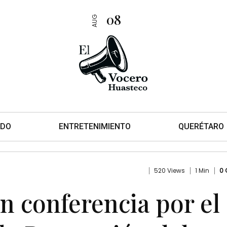
08
AUG
DO
ENTRETENIMIENTO
QUERÉTARO
520 Views
1 Min
0
n conferencia por el