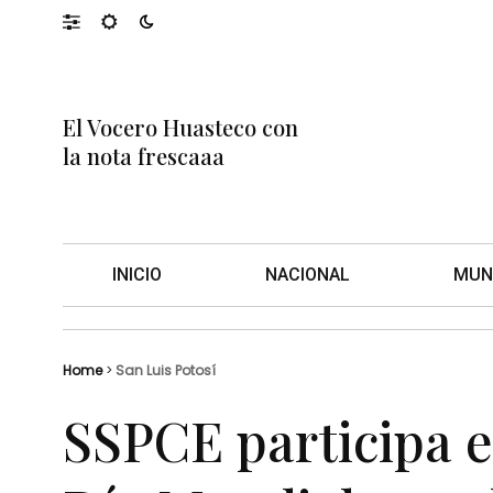
El Vocero Huasteco con
la nota frescaaa
INICIO
NACIONAL
MUN
Home
>
San Luis Potosí
SSPCE participa e