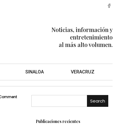
Noticias, información y
entretenimiento
al más alto volumen.
SINALOA
VERACRUZ
 Comment
Search
Publicaciones recientes