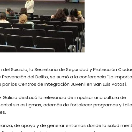
n del Suicidio, la Secretaría de Seguridad y Protección Ciud
e Prevención del Delito, se sumó a la conferencia “La import
a por los Centros de Integración Juvenil en San Luis Potosí.
z Galicia destacó la relevancia de impulsar una cultura de
ntal sin estigmas, además de fortalecer programas y tall
es.
peranza, de apoyo y de generar entornos donde la salud men