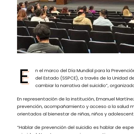
E
n el marco del Día Mundial para la Prevenció
del Estado (SSPCE), a través de la Unidad d
cambiar la narrativa del suicidio”, organizad
En representación de la institución, Emanuel Martíne
prevención, acompañamiento y acceso a la salud me
orientados al bienestar de niñas, niños y adolescent
“Hablar de prevención del suicidio es hablar de es