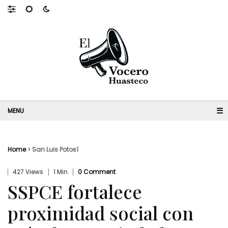
☰
Home
>
San Luis Potosí
427 Views
1 Min
0 Comment
SSPCE fortalece
proximidad social con