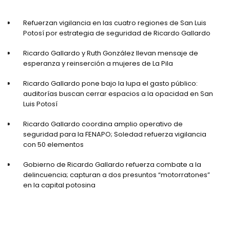
Refuerzan vigilancia en las cuatro regiones de San Luis
Potosí por estrategia de seguridad de Ricardo Gallardo
Ricardo Gallardo y Ruth González llevan mensaje de
esperanza y reinserción a mujeres de La Pila
Ricardo Gallardo pone bajo la lupa el gasto público:
auditorías buscan cerrar espacios a la opacidad en San
Luis Potosí
Ricardo Gallardo coordina amplio operativo de
seguridad para la FENAPO; Soledad refuerza vigilancia
con 50 elementos
Gobierno de Ricardo Gallardo refuerza combate a la
delincuencia; capturan a dos presuntos “motorratones”
en la capital potosina