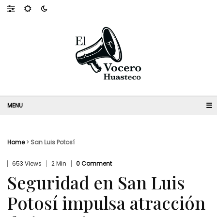
☰
Home
>
San Luis Potosí
653 Views
2 Min
0 Comment
Seguridad en San Luis
Potosí impulsa atracción