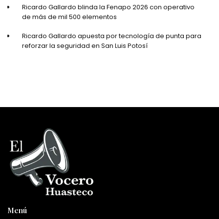
Ricardo Gallardo blinda la Fenapo 2026 con operativo
de más de mil 500 elementos
Ricardo Gallardo apuesta por tecnología de punta para
reforzar la seguridad en San Luis Potosí
Menú