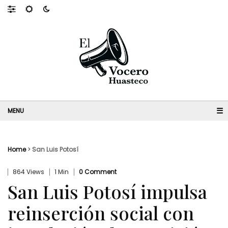
☰
Home
>
San Luis Potosí
864 Views
1 Min
0 Comment
San Luis Potosí impulsa
reinserción social con