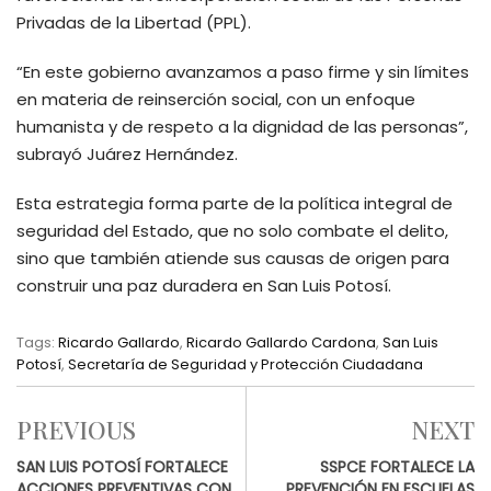
Privadas de la Libertad (PPL).
“En este gobierno avanzamos a paso firme y sin límites
en materia de reinserción social, con un enfoque
humanista y de respeto a la dignidad de las personas”,
subrayó Juárez Hernández.
Esta estrategia forma parte de la política integral de
seguridad del Estado, que no solo combate el delito,
sino que también atiende sus causas de origen para
construir una paz duradera en San Luis Potosí.
Tags:
Ricardo Gallardo
,
Ricardo Gallardo Cardona
,
San Luis
Potosí
,
Secretaría de Seguridad y Protección Ciudadana
PREVIOUS
NEXT
SAN LUIS POTOSÍ FORTALECE
SSPCE FORTALECE LA
ACCIONES PREVENTIVAS CON
PREVENCIÓN EN ESCUELAS