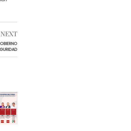
NEXT
GOBIERNO
EGURIDAD