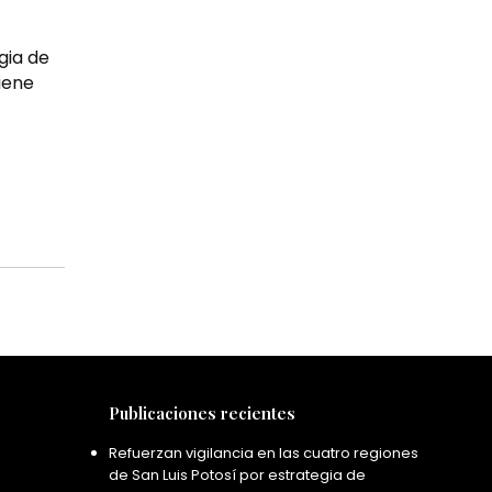
gia de
iene
Publicaciones recientes
Refuerzan vigilancia en las cuatro regiones
de San Luis Potosí por estrategia de