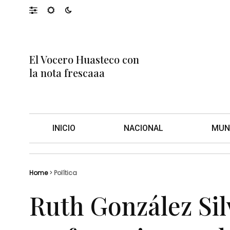
El Vocero Huasteco con
la nota frescaaa
INICIO
NACIONAL
MUN
Home
>
Política
Ruth González Si