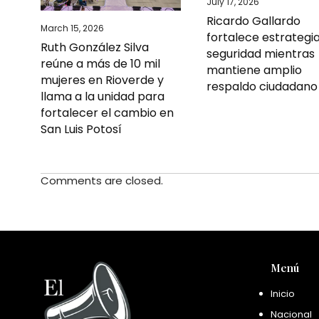
July 17, 2026
Ricardo Gallardo
March 15, 2026
fortalece estrategi
Ruth González Silva
seguridad mientras
reúne a más de 10 mil
mantiene amplio
mujeres en Rioverde y
respaldo ciudadano
llama a la unidad para
fortalecer el cambio en
San Luis Potosí
Comments are closed.
Menú
Inicio
Nacional