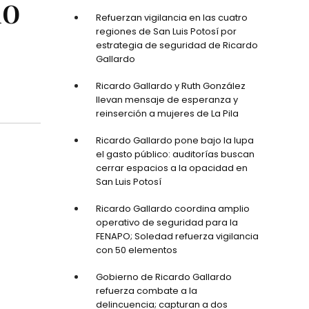
mo
Refuerzan vigilancia en las cuatro
regiones de San Luis Potosí por
estrategia de seguridad de Ricardo
Gallardo
Ricardo Gallardo y Ruth González
llevan mensaje de esperanza y
reinserción a mujeres de La Pila
Ricardo Gallardo pone bajo la lupa
el gasto público: auditorías buscan
cerrar espacios a la opacidad en
San Luis Potosí
Ricardo Gallardo coordina amplio
operativo de seguridad para la
FENAPO; Soledad refuerza vigilancia
con 50 elementos
Gobierno de Ricardo Gallardo
refuerza combate a la
delincuencia; capturan a dos