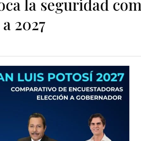
loca la seguridad co
 a 2027