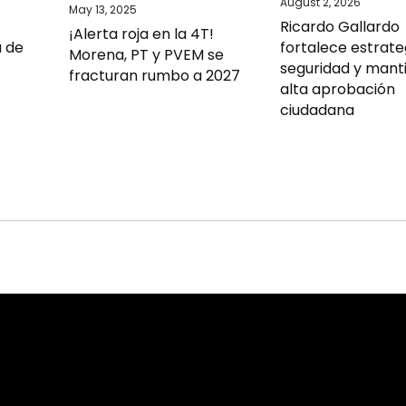
August 2, 2026
May 13, 2025
Ricardo Gallardo
¡Alerta roja en la 4T!
a de
fortalece estrate
Morena, PT y PVEM se
seguridad y mant
fracturan rumbo a 2027
alta aprobación
ciudadana