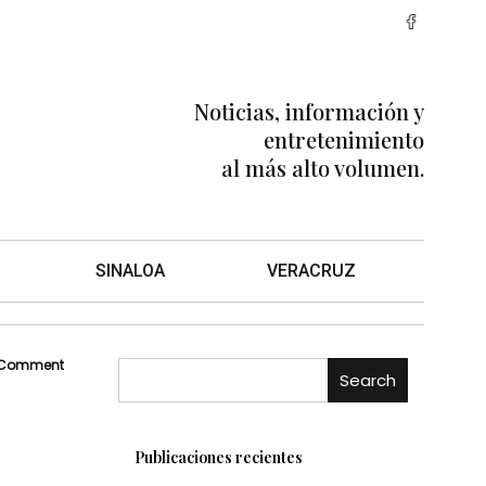
Noticias, información y
entretenimiento
al más alto volumen.
SINALOA
VERACRUZ
 Comment
Search
Publicaciones recientes