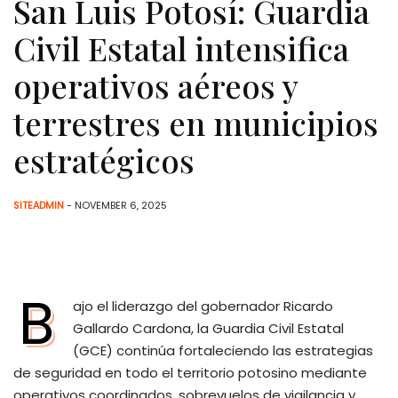
San Luis Potosí: Guardia
Civil Estatal intensifica
operativos aéreos y
terrestres en municipios
estratégicos
SITEADMIN
- NOVEMBER 6, 2025
B
ajo el liderazgo del gobernador Ricardo
Gallardo Cardona, la Guardia Civil Estatal
(GCE) continúa fortaleciendo las estrategias
de seguridad en todo el territorio potosino mediante
operativos coordinados, sobrevuelos de vigilancia y