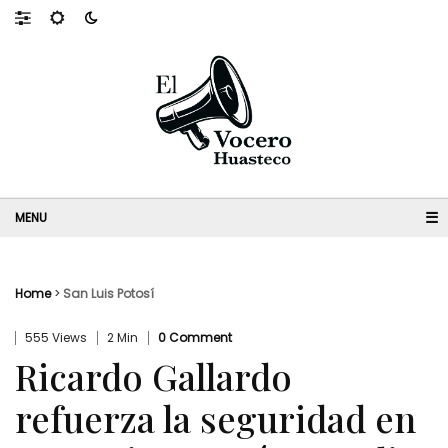
☰
Home
>
San Luis Potosí
555 Views
2 Min
0 Comment
Ricardo Gallardo
refuerza la seguridad en