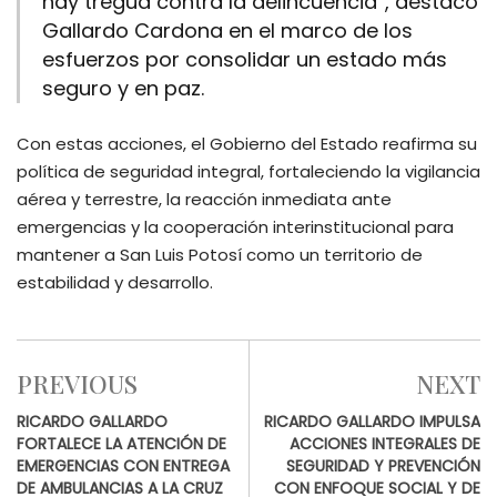
hay tregua contra la delincuencia”, destacó
Gallardo Cardona en el marco de los
esfuerzos por consolidar un estado más
seguro y en paz.
Con estas acciones, el Gobierno del Estado reafirma su
política de seguridad integral, fortaleciendo la vigilancia
aérea y terrestre, la reacción inmediata ante
emergencias y la cooperación interinstitucional para
mantener a San Luis Potosí como un territorio de
estabilidad y desarrollo.
PREVIOUS
NEXT
RICARDO GALLARDO
RICARDO GALLARDO IMPULSA
FORTALECE LA ATENCIÓN DE
ACCIONES INTEGRALES DE
EMERGENCIAS CON ENTREGA
SEGURIDAD Y PREVENCIÓN
DE AMBULANCIAS A LA CRUZ
CON ENFOQUE SOCIAL Y DE