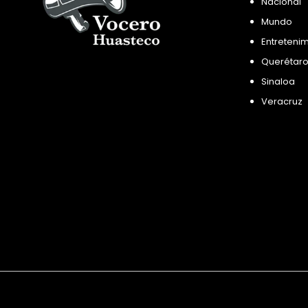
Nacional
Mundo
Entreteni
Querétar
Sinaloa
Veracruz