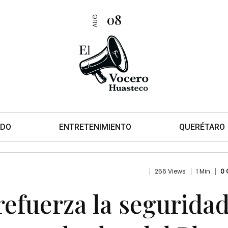
08
AUG
DO
ENTRETENIMIENTO
QUERÉTARO
256 Views
1 Min
0
refuerza la segurida