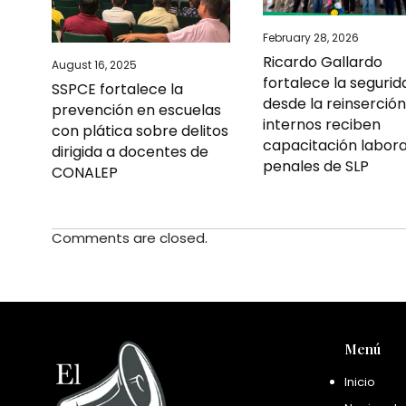
February 28, 2026
Ricardo Gallardo
August 16, 2025
fortalece la segurid
SSPCE fortalece la
desde la reinserción
prevención en escuelas
internos reciben
con plática sobre delitos
capacitación labora
dirigida a docentes de
penales de SLP
CONALEP
Comments are closed.
Menú
Inicio