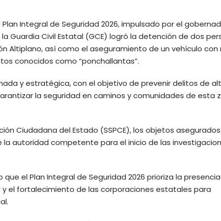
 Plan Integral de Seguridad 2026, impulsado por el goberna
 la Guardia Civil Estatal (GCE) logró la detención de dos pe
ión Altiplano, así como el aseguramiento de un vehículo con
ctos conocidos como “ponchallantas”.
ada y estratégica, con el objetivo de prevenir delitos de al
y garantizar la seguridad en caminos y comunidades de esta 
ción Ciudadana del Estado (SSPCE), los objetos asegurados 
la autoridad competente para el inicio de las investigacio
que el Plan Integral de Seguridad 2026 prioriza la presencia
l y el fortalecimiento de las corporaciones estatales para
al.