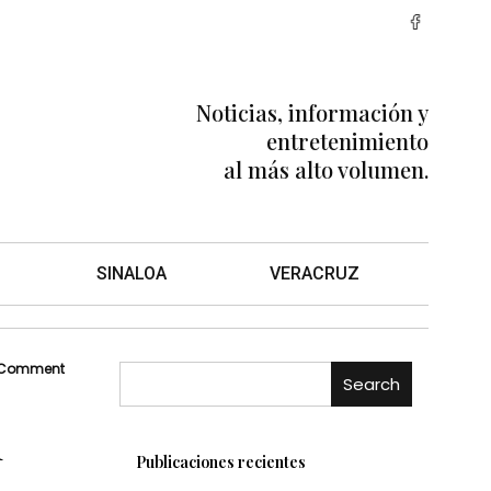
Noticias, información y
entretenimiento
al más alto volumen.
SINALOA
VERACRUZ
 Comment
Search
d
Publicaciones recientes