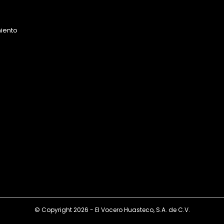
miento
o
© Copyright 2026 - El Vocero Huasteco, S.A. de C.V.