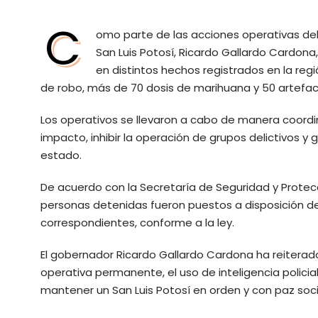
C
omo parte de las acciones operativas del
San Luis Potosí, Ricardo Gallardo Cardona,
en distintos hechos registrados en la reg
de robo, más de 70 dosis de marihuana y 50 artefa
Los operativos se llevaron a cabo de manera coordin
impacto, inhibir la operación de grupos delictivos 
estado.
De acuerdo con la Secretaría de Seguridad y Protec
personas detenidas fueron puestos a disposición de 
correspondientes, conforme a la ley.
El gobernador Ricardo Gallardo Cardona ha reiterado 
operativa permanente, el uso de inteligencia policia
mantener un San Luis Potosí en orden y con paz soci