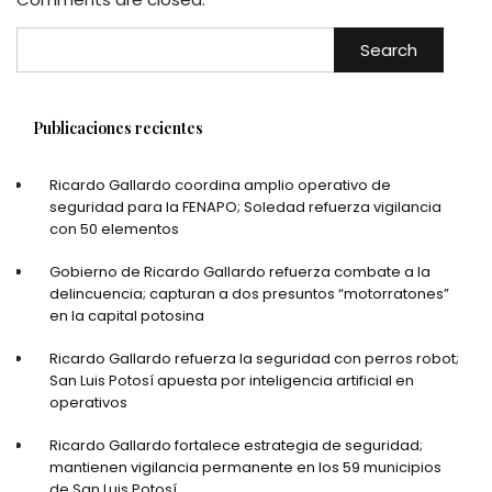
Search
Publicaciones recientes
Ricardo Gallardo coordina amplio operativo de
seguridad para la FENAPO; Soledad refuerza vigilancia
con 50 elementos
Gobierno de Ricardo Gallardo refuerza combate a la
delincuencia; capturan a dos presuntos “motorratones”
en la capital potosina
Ricardo Gallardo refuerza la seguridad con perros robot;
San Luis Potosí apuesta por inteligencia artificial en
operativos
Ricardo Gallardo fortalece estrategia de seguridad;
mantienen vigilancia permanente en los 59 municipios
de San Luis Potosí