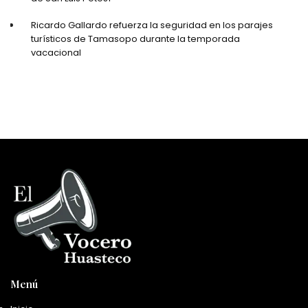
Ricardo Gallardo refuerza la seguridad en los parajes
turísticos de Tamasopo durante la temporada
vacacional
Menú