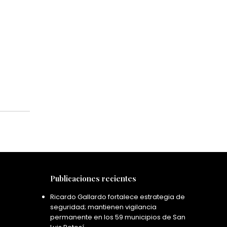
Publicaciones recientes
Ricardo Gallardo fortalece estrategia de
seguridad; mantienen vigilancia
permanente en los 59 municipios de San