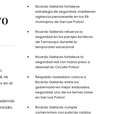
Ricardo Gallardo fortalece
estrategia de seguridad; mantienen
vo
vigilancia permanente en los 59
municipios de San Luis Potosí
Ricardo Gallardo refuerza la
seguridad en los parajes turísticos
de Tamasopo durante la
temporada vacacional
Ricardo Gallardo fortalece la
seguridad vial con nuevo paso a
desnivel en Circuito Potosí
o
l, se
Respaldo ciudadano coloca a
Ricardo Gallardo entre los
s en el
gobernadores mejor evaluados;
seguridad, uno de los temas clave
en San Luis Potosí
, además
icidio.
Ricardo Gallardo cumple
compromiso con policías caídos;