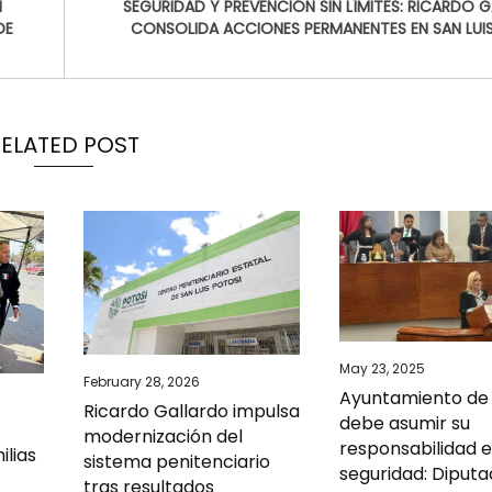
N
SEGURIDAD Y PREVENCIÓN SIN LÍMITES: RICARDO 
DE
CONSOLIDA ACCIONES PERMANENTES EN SAN LUI
RELATED POST
May 23, 2025
February 28, 2026
Ayuntamiento de
Ricardo Gallardo impulsa
debe asumir su
modernización del
responsabilidad 
ilias
sistema penitenciario
seguridad: Diput
tras resultados