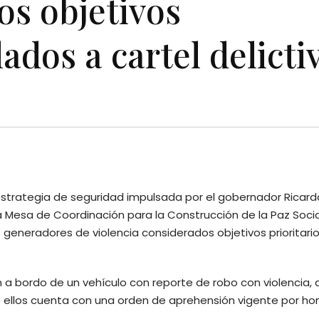
os objetivos
lados a cartel delicti
estrategia de seguridad impulsada por el gobernador Ricard
a Mesa de Coordinación para la Construcción de la Paz Socia
generadores de violencia considerados objetivos prioritario
n a bordo de un vehículo con reporte de robo con violencia
e ellos cuenta con una orden de aprehensión vigente por hom