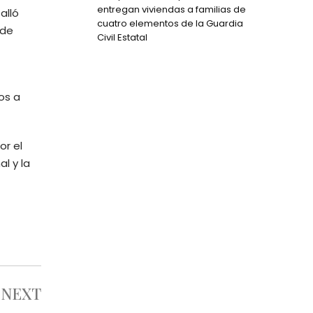
entregan viviendas a familias de
alló
cuatro elementos de la Guardia
 de
Civil Estatal
os a
or el
l y la
NEXT