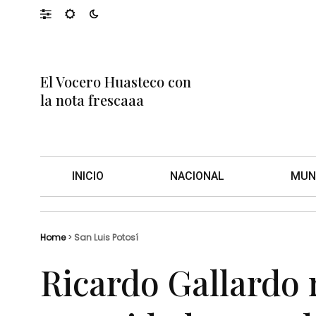
El Vocero Huasteco con
la nota frescaaa
INICIO
NACIONAL
MUN
Home
>
San Luis Potosí
Ricardo Gallardo 