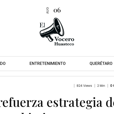
06
AUG
DO
ENTRETENIMIENTO
QUERÉTARO
824 Views
2 Min
0
refuerza estrategia d