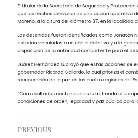
El titular de la Secretaría de Seguridad y Protecci
que los hechos derivaron de una acción operativa de 
Moreno, a la altura del kilómetro 37, en la localidad d
Los detenidos fueron identificados como Jonatán N.,
estarían vinculados a un cártel delictivo y a la gen
disposición de la autoridad competente para el des
Juárez Hernández subrayó que estas acciones se enm
gobernador Ricardo Gallardo, la cual prioriza el comba
recuperación de la paz en las cuatro regiones del E
“Con resultados contundentes se refrenda el compr
condiciones de orden, legalidad y paz pública para la
PREVIOUS