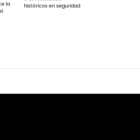
e la
históricos en seguridad
el