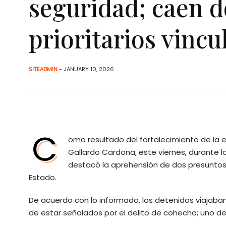
seguridad; caen d
prioritarios vincu
SITEADMIN
- JANUARY 10, 2026
C
omo resultado del fortalecimiento de la 
Gallardo Cardona, este viernes, durante l
destacó la aprehensión de dos presuntos 
Estado.
De acuerdo con lo informado, los detenidos viajaba
de estar señalados por el delito de cohecho; uno d