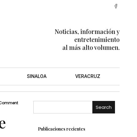
Noticias, información y
entretenimiento
al más alto volumen.
SINALOA
VERACRUZ
 Comment
Search
e
Publicaciones recientes