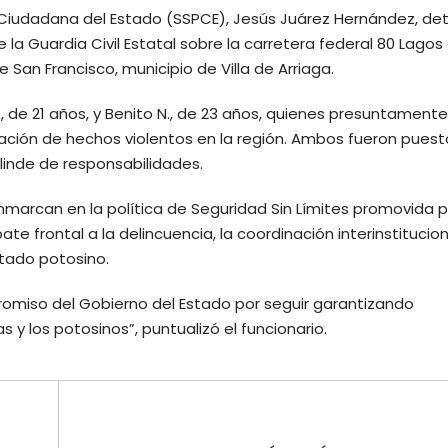
ón Ciudadana del Estado (SSPCE), Jesús Juárez Hernández, det
la Guardia Civil Estatal sobre la carretera federal 80 Lagos
e San Francisco, municipio de Villa de Arriaga.
 de 21 años, y Benito N., de 23 años, quienes presuntamente
eración de hechos violentos en la región. Ambos fueron puest
linde de responsabilidades.
arcan en la política de Seguridad Sin Límites promovida p
te frontal a la delincuencia, la coordinación interinstituciona
stado potosino.
omiso del Gobierno del Estado por seguir garantizando
s y los potosinos”, puntualizó el funcionario.