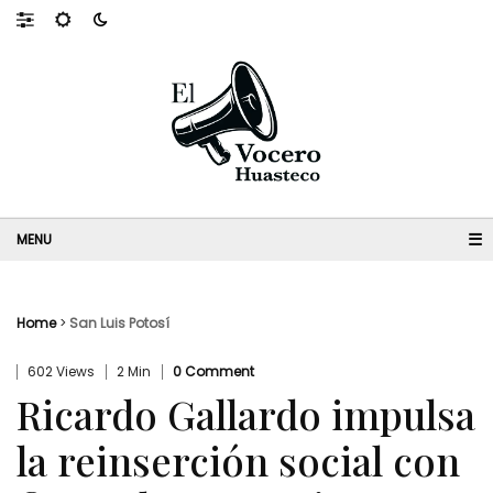
☰
Home
>
San Luis Potosí
602 Views
2 Min
0 Comment
Ricardo Gallardo impulsa
la reinserción social con