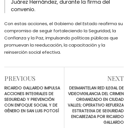
Juárez Hernández, durante la firma del
convenio.
Con estas acciones, el Gobierno del Estado reafirma su
compromiso de seguir fortaleciendo la Seguridad, la
Confianza y la Paz, impulsando políticas públicas que
promuevan la reeducación, la capacitación y la
reinserción social efectiva.
PREVIOUS
NEXT
RICARDO GALLARDO IMPULSA
DESMANTELAN RED ILEGAL DE
ACCIONES INTEGRALES DE
VIDEOVIGILANCIA DEL CRIMEN
SEGURIDAD Y PREVENCIÓN
ORGANIZADO EN CIUDAD
CON ENFOQUE SOCIAL Y DE
VALLES; OPERATIVO REFUERZA
GÉNERO EN SAN LUIS POTOSÍ
ESTRATEGIA DE SEGURIDAD
ENCABEZADA POR RICARDO
GALLARDO