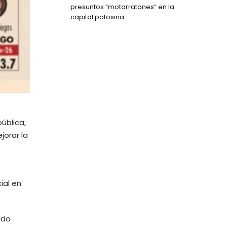
presuntos “motorratones” en la
capital potosina
ública,
jorar la
ial en
ado