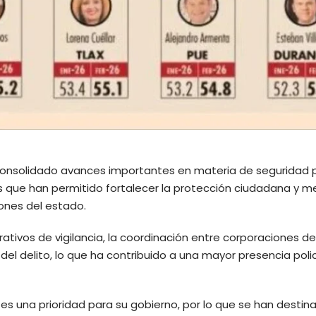
consolidado avances importantes en materia de seguridad p
que han permitido fortalecer la protección ciudadana y me
iones del estado.
ativos de vigilancia, la coordinación entre corporaciones de
del delito, lo que ha contribuido a una mayor presencia polic
es una prioridad para su gobierno, por lo que se han destin