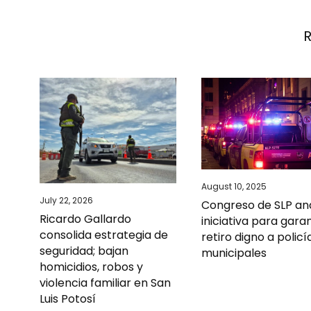
August 10, 2025
July 22, 2026
Congreso de SLP ana
Ricardo Gallardo
iniciativa para gara
consolida estrategia de
retiro digno a policí
seguridad; bajan
municipales
homicidios, robos y
violencia familiar en San
Luis Potosí