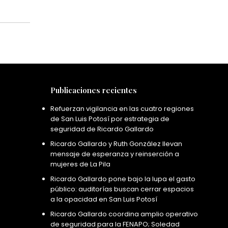
Publicaciones recientes
Refuerzan vigilancia en las cuatro regiones
de San Luis Potosí por estrategia de
seguridad de Ricardo Gallardo
Ricardo Gallardo y Ruth González llevan
mensaje de esperanza y reinserción a
mujeres de La Pila
Ricardo Gallardo pone bajo la lupa el gasto
público: auditorías buscan cerrar espacios
a la opacidad en San Luis Potosí
Ricardo Gallardo coordina amplio operativo
de seguridad para la FENAPO; Soledad