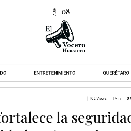
08
AUG
DO
ENTRETENIMIENTO
QUERÉTARO
162 Views
1 Min
0
ortalece la segurida