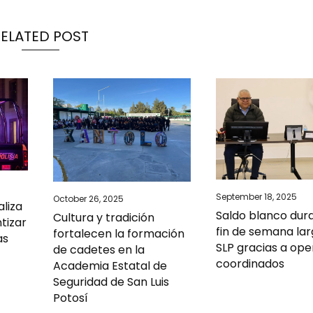
RELATED POST
September 18, 2025
October 26, 2025
liza
Saldo blanco dura
Cultura y tradición
ntizar
fin de semana la
fortalecen la formación
as
SLP gracias a ope
de cadetes en la
coordinados
Academia Estatal de
Seguridad de San Luis
Potosí