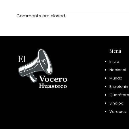
Comments are closed.
Menú
Inicio
Nacional
Mundo
Entreteni
Querétar
Sinaloa
Veracruz