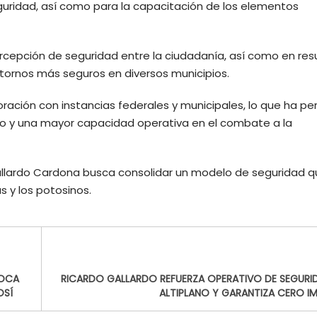
guridad, así como para la capacitación de los elementos
rcepción de seguridad entre la ciudadanía, así como en res
tornos más seguros en diversos municipios.
oración con instancias federales y municipales, lo que ha pe
go y una mayor capacidad operativa en el combate a la
allardo Cardona busca consolidar un modelo de seguridad 
s y los potosinos.
LOCA
RICARDO GALLARDO REFUERZA OPERATIVO DE SEGURID
OSÍ
ALTIPLANO Y GARANTIZA CERO I