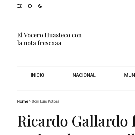
El Vocero Huasteco con
la nota frescaaa
INICIO
NACIONAL
MUN
Home
>
San Luis Potosí
Ricardo Gallardo f