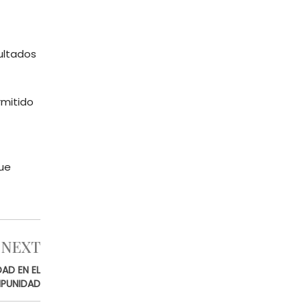
ultados
rmitido
que
NEXT
AD EN EL
MPUNIDAD