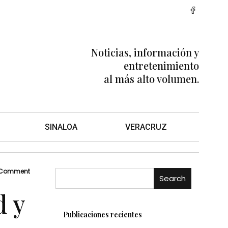
Noticias, información y
entretenimiento
al más alto volumen.
SINALOA
VERACRUZ
 Comment
Search
d y
Publicaciones recientes