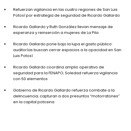
Refuerzan vigilancia en las cuatro regiones de San Luis
Potosí por estrategia de seguridad de Ricardo Gallardo
Ricardo Gallardo y Ruth González llevan mensaje de
esperanza y reinserción a mujeres de La Pila
Ricardo Gallardo pone bajo la lupa el gasto público:
auditorías buscan cerrar espacios a la opacidad en San
Luis Potosí
Ricardo Gallardo coordina amplio operativo de
seguridad para la FENAPO; Soledad refuerza vigilancia
con 50 elementos
Gobierno de Ricardo Gallardo refuerza combate a la
delincuencia; capturan a dos presuntos “motorratones”
en la capital potosina