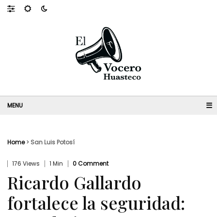
☰
Home
>
San Luis Potosí
176 Views
1 Min
0 Comment
Ricardo Gallardo
fortalece la seguridad: