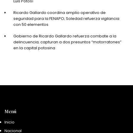
Luis Potosí
Ricardo Gallardo coordina amplio operativo de
seguridad para la FENAPO; Soledad refuerza vigilancia
con 50 elementos
Gobierno de Ricardo Gallardo refuerza combate a la
delincuencia; capturan a dos presuntos “motorratones”
en la capital potosina
Menú
Inicio
Nacional