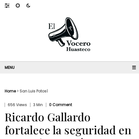
☰
Home
>
San Luis Potosí
656 Views
3 Min
0 Comment
Ricardo Gallardo
fortalece la seguridad en