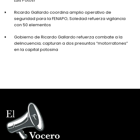
Luis Potosí
Ricardo Gallardo coordina amplio operativo de
seguridad para la FENAPO; Soledad refuerza vigilancia
con 50 elementos
Gobierno de Ricardo Gallardo refuerza combate a la
delincuencia; capturan a dos presuntos “motorratones”
en la capital potosina