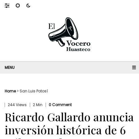
☰
Home
>
San Luis Potosí
244 Views
2 Min
0 Comment
Ricardo Gallardo anuncia
inversión histórica de 6