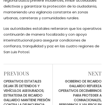
regional busca prevenir incidentes, inhibir actividades
delictivas y garantizar la protección de la ciudadanía,
manteniendo una vigilancia constante en zonas
urbanas, carreteras y comunidades rurales.
Las autoridades estatales reiteraron que los operativos
continuarán de manera focalizada y con apoyo
interinstitucional para asegurar condiciones de
confianza, tranquilidad y paz en las cuatro regiones de
San Luis Potosí.
PREVIOUS
NEXT
OPERATIVOS ESTATALES
GOBIERNO DE RICARDO
DEJAN 35 DETENIDOS Y
GALLARDO REFUERZA
VEHÍCULOS ASEGURADOS;
OPERATIVOS DECEMBRINOS
ESTRATEGIA DE RICARDO
PARA PROTEGER A
GALLARDO MANTIENE PRESIÓN
CONNACIONALES,
CONTRA LA DELINCUENCIA
PEREGRINOS Y VIAJEROS EN