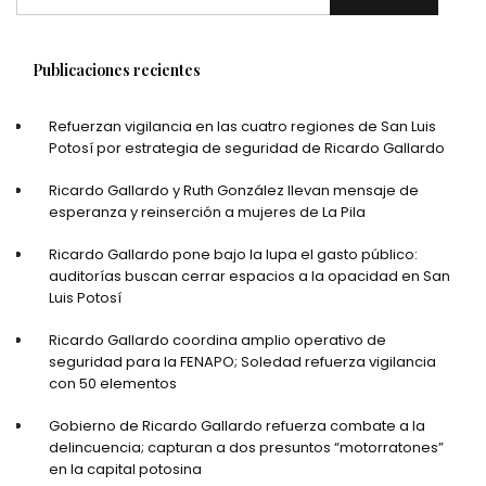
Publicaciones recientes
Refuerzan vigilancia en las cuatro regiones de San Luis
Potosí por estrategia de seguridad de Ricardo Gallardo
Ricardo Gallardo y Ruth González llevan mensaje de
esperanza y reinserción a mujeres de La Pila
Ricardo Gallardo pone bajo la lupa el gasto público:
auditorías buscan cerrar espacios a la opacidad en San
Luis Potosí
Ricardo Gallardo coordina amplio operativo de
seguridad para la FENAPO; Soledad refuerza vigilancia
con 50 elementos
Gobierno de Ricardo Gallardo refuerza combate a la
delincuencia; capturan a dos presuntos “motorratones”
en la capital potosina