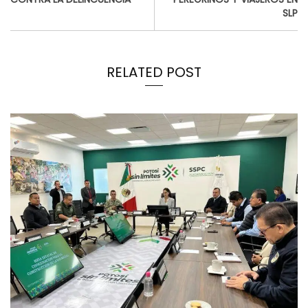
SLP
RELATED POST