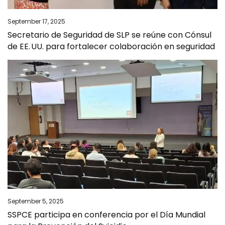
September 17, 2025
Secretario de Seguridad de SLP se reúne con Cónsul
de EE. UU. para fortalecer colaboración en seguridad
September 5, 2025
SSPCE participa en conferencia por el Día Mundial