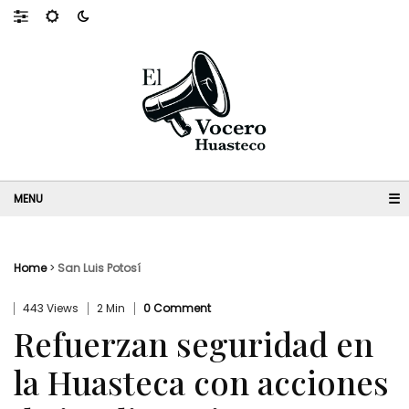
☰
Home
>
San Luis Potosí
443 Views
2 Min
0 Comment
Refuerzan seguridad en
la Huasteca con acciones