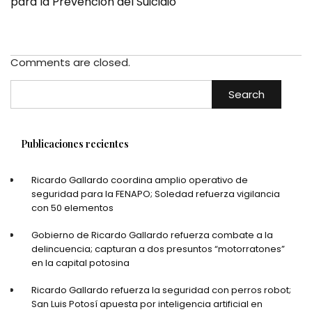
para la Prevención del Suicidio
Comments are closed.
Search
Publicaciones recientes
Ricardo Gallardo coordina amplio operativo de
seguridad para la FENAPO; Soledad refuerza vigilancia
con 50 elementos
Gobierno de Ricardo Gallardo refuerza combate a la
delincuencia; capturan a dos presuntos “motorratones”
en la capital potosina
Ricardo Gallardo refuerza la seguridad con perros robot;
San Luis Potosí apuesta por inteligencia artificial en