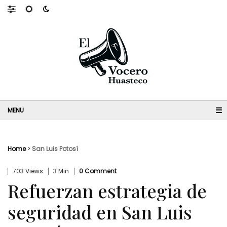
☰
Home
>
San Luis Potosí
703 Views
3 Min
0 Comment
Refuerzan estrategia de
seguridad en San Luis