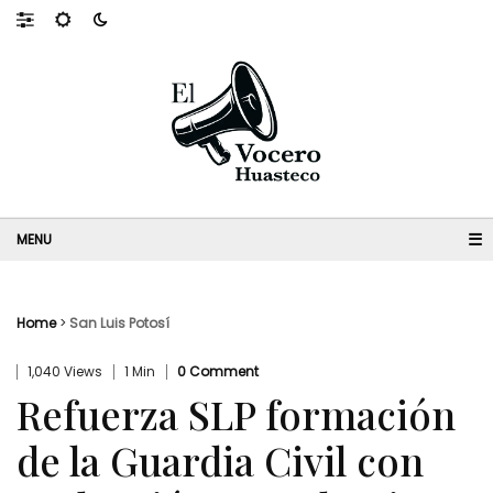
☰
Home
>
San Luis Potosí
1,040 Views
1 Min
0 Comment
Refuerza SLP formación
de la Guardia Civil con