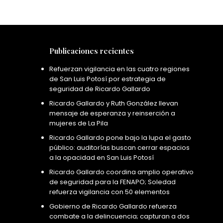
Publicaciones recientes
Refuerzan vigilancia en las cuatro regiones
de San Luis Potosí por estrategia de
seguridad de Ricardo Gallardo
Ricardo Gallardo y Ruth González llevan
mensaje de esperanza y reinserción a
mujeres de La Pila
Ricardo Gallardo pone bajo la lupa el gasto
público: auditorías buscan cerrar espacios
a la opacidad en San Luis Potosí
Ricardo Gallardo coordina amplio operativo
de seguridad para la FENAPO; Soledad
refuerza vigilancia con 50 elementos
Gobierno de Ricardo Gallardo refuerza
combate a la delincuencia; capturan a dos