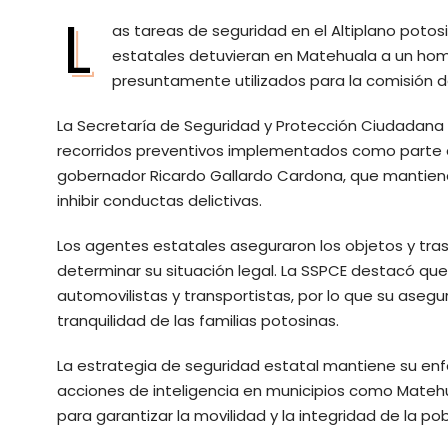
L
as tareas de seguridad en el Altiplano potos
estatales detuvieran en Matehuala a un hom
presuntamente utilizados para la comisión de
La Secretaría de Seguridad y Protección Ciudadana 
recorridos preventivos implementados como parte de
gobernador Ricardo Gallardo Cardona, que mantiene 
inhibir conductas delictivas.
Los agentes estatales aseguraron los objetos y tra
determinar su situación legal. La SSPCE destacó que
automovilistas y transportistas, por lo que su asegu
tranquilidad de las familias potosinas.
La estrategia de seguridad estatal mantiene su enf
acciones de inteligencia en municipios como Matehu
para garantizar la movilidad y la integridad de la pob