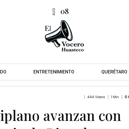
08
AUG
DO
ENTRETENIMIENTO
QUERÉTARO
444 Views
1 Min
0
tiplano avanzan con