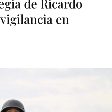
tegia de Ricardo
vigilancia en