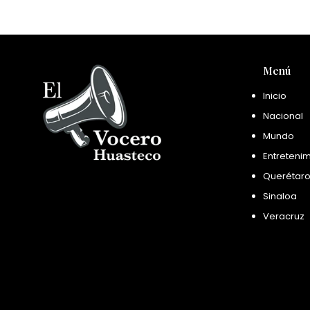
Menú
Inicio
Nacional
Mundo
Entreteni
Querétar
Sinaloa
Veracruz