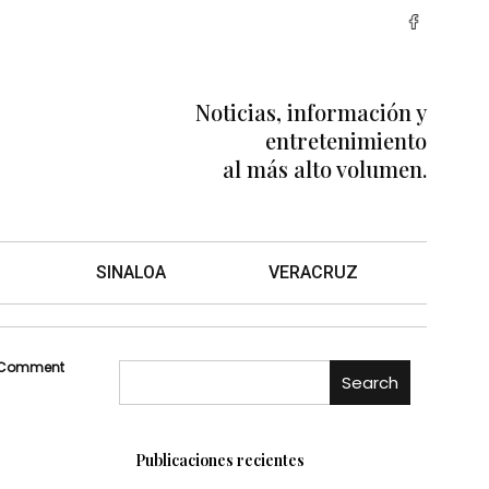
Noticias, información y
entretenimiento
al más alto volumen.
SINALOA
VERACRUZ
 Comment
Search
Publicaciones recientes