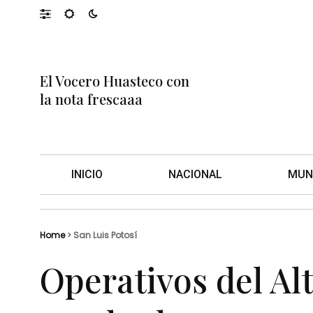
El Vocero Huasteco con
la nota frescaaa
INICIO
NACIONAL
MUN
Home
>
San Luis Potosí
Operativos del Al