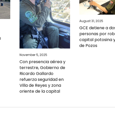
August 31, 2025
GCE detiene a do
personas por rob
s
capital potosina y
de Pozos
November 5, 2025
Con presencia aérea y
terrestre, Gobierno de
Ricardo Gallardo
refuerza seguridad en
Villa de Reyes y zona
oriente de la capital