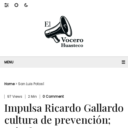
☰
Home
>
San Luis Potosí
97 Views
2 Min
0 Comment
Impulsa Ricardo Gallardo
cultura de prevención;