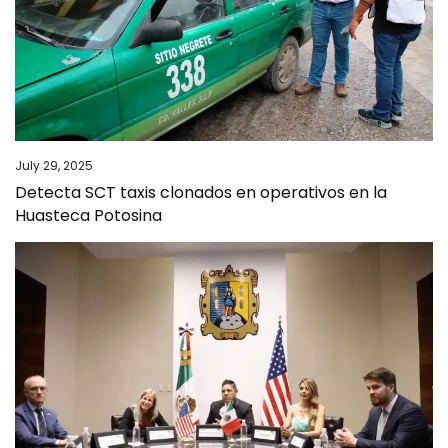
July 29, 2025
Detecta SCT taxis clonados en operativos en la
Huasteca Potosina