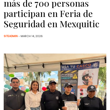
más de 700 personas
participan en Feria de
Seguridad en Mexquitic
SITEADMIN
- MARCH 14, 2026